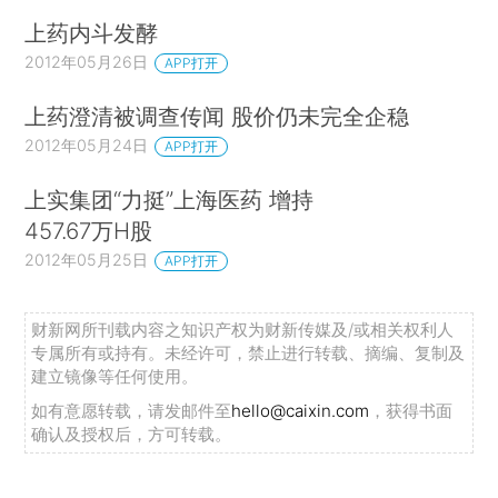
上药内斗发酵
2012年05月26日
APP打开
上药澄清被调查传闻 股价仍未完全企稳
2012年05月24日
APP打开
上实集团“力挺”上海医药 增持
457.67万H股
2012年05月25日
APP打开
财新网所刊载内容之知识产权为财新传媒及/或相关权利人
专属所有或持有。未经许可，禁止进行转载、摘编、复制及
建立镜像等任何使用。
如有意愿转载，请发邮件至
hello@caixin.com
，获得书面
确认及授权后，方可转载。