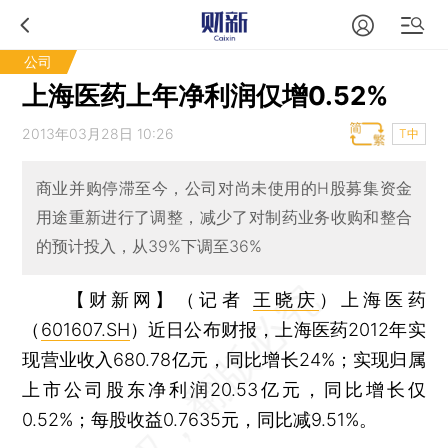
公司
上海医药上年净利润仅增0.52%
2013年03月28日 10:26
T中
商业并购停滞至今，公司对尚未使用的H股募集资金
用途重新进行了调整，减少了对制药业务收购和整合
的预计投入，从39%下调至36%
【财新网】（记者
王晓庆
）
上海医药
（
601607.SH
）近日公布财报，上海医药2012年实
现营业收入680.78亿元，同比增长24%；实现归属
上市公司股东净利润20.53亿元，同比增长仅
0.52%；每股收益0.7635元，同比减9.51%。