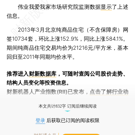
伟业我爱我家市场研究院监测数据
显示
了上述
信息。
2013年3月北京纯商品住宅（不含保障房）网
签10734套，环比上涨152.9%，同比上涨584.1%。
期间纯商品住宅交易均价为21216元/平方米，基本
回归至2011年同期均价水平。
推荐进入
财新数据库
，可随时查阅公司股价走势、
结构人员变化等投资信息。
财新机器人产业指数(RII)已发布，
点击了解行业动
态
本文共计832字 订阅后继续阅读
登录
后获取已订阅的阅读权限