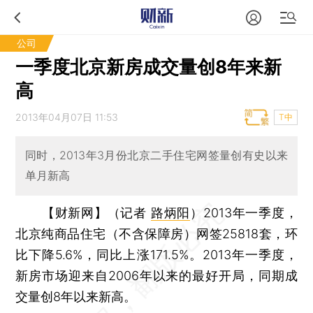
公司
一季度北京新房成交量创8年来新
高
2013年04月07日 11:53
T中
同时，2013年3月份北京二手住宅网签量创有史以来
单月新高
【财新网】（记者
路炳阳
）
2013年一季度，
北京纯商品住宅（不含保障房）网签25818套，环
比下降5.6%，同比上涨171.5%。2013年一季度，
新房市场迎来自2006年以来的最好开局，同期成
交量创8年以来新高。