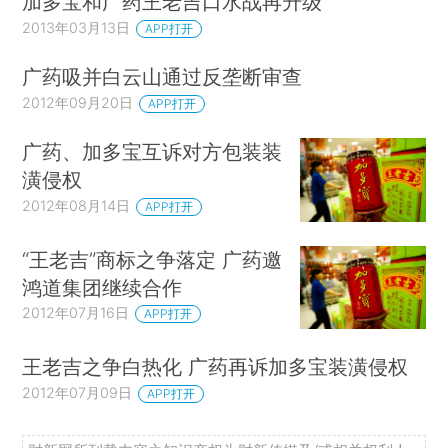
加多宝和广药王老吉口水战再升级
2013年03月13日
APP打开
广药吸并白云山通过反垄断审查
2012年09月20日
APP打开
广药、加多宝互诉对方包装装
潢侵权
2012年08月14日
APP打开
“王老吉”商标之争落定 广药邀
鸿道集团继续合作
2012年07月16日
APP打开
王老吉之争白热化 广药再诉加多宝装潢侵权
2012年07月09日
APP打开