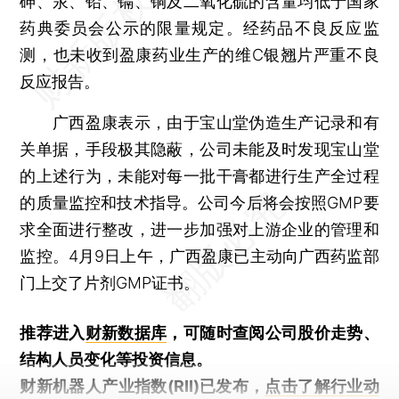
砷、汞、铅、镉、铜及二氧化硫的含量均低于国家
药典委员会公示的限量规定。经药品不良反应监
测，也未收到盈康药业生产的维C银翘片严重不良
反应报告。
广西盈康表示，由于宝山堂伪造生产记录和有
关单据，手段极其隐蔽，公司未能及时发现宝山堂
的上述行为，未能对每一批干膏都进行生产全过程
的质量监控和技术指导。公司今后将会按照GMP要
求全面进行整改，进一步加强对上游企业的管理和
监控。4月9日上午，广西盈康已主动向广西药监部
门上交了片剂GMP证书。
推荐进入
财新数据库
，可随时查阅公司股价走势、
结构人员变化等投资信息。
财新机器人产业指数(RII)已发布，
点击了解行业动