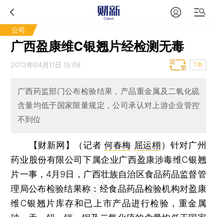
公司
广西盈康维C银翘片经检测无毒
2013年04月11日 15:08
T中
广西药监部门公布检验结果，产品重金属及二氧化硫
含量均低于国家限量规定，公司承认对上游企业管控
不到位
【财新网】（记者
何春梅
屈运栩
）
针对广州
药业股份有限公司下属企业广西盈康涉毒维C银翘
片一事，4月9日，广西壮族自治区食品药品监督管
理局公布检验结果称：经食品药品检验机构对盈康
维C银翘片库存和已上市产品进行检验，重金属