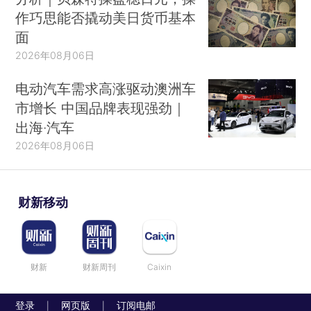
作巧思能否撬动美日货币基本
面
2026年08月06日
电动汽车需求高涨驱动澳洲车
市增长 中国品牌表现强劲｜
出海·汽车
2026年08月06日
财新移动
财新
财新周刊
Caixin
登录
网页版
订阅电邮
|
|