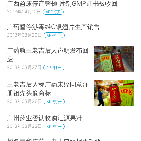
广西盈康停产整顿 片剂GMP证书被收回
2013年04月10日
APP打开
广药暂停涉毒维C银翘片生产销售
2013年03月29日
APP打开
广药就王老吉后人声明发布回
应
2013年03月27日
APP打开
王老吉后人称广药未经同意注
册祖先头像商标
2013年03月26日
APP打开
广州药业否认收购汇源果汁
2013年03月22日
APP打开