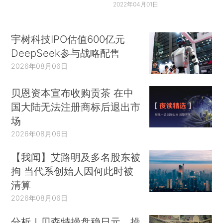
2022年04月01日
宇树科技IPO估值600亿元
DeepSeek参与战略配售
2026年08月06日
贝恩资本宣布收购贡茶 在中
国大陆无法注册商标后退出市
场
2026年08月06日
【我闻】艾路明及多名股东被
拘 当代系创始人因何此时被
清算
2026年08月06日
分析｜贝森特操盘稳日元，操