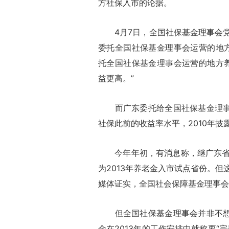
方社保入市的论据。
4月7日，全国社保基金理事会党
委托全国社保基金理事会运营的地方养
托全国社保基金理事会运营的地方
益更高。”
而广东委托给全国社保基金理事会
社保此前的收益率水平，2010年披
今年年初，有消息称，继广东省率
为2013年养老金入市试点省份。
媒体证实，全国社会保障基金理事会
但全国社保基金理事会并非不想推
金在2013年的工作安排中就称要“