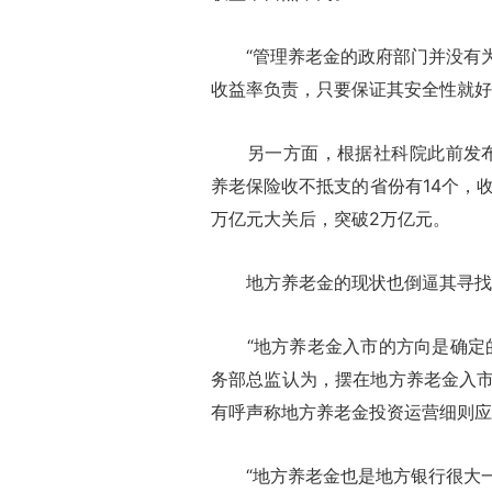
“管理养老金的政府部门并没有为
收益率负责，只要保证其安全性就好
另一方面，根据社科院此前发布的《
养老保险收不抵支的省份有14个，收
万亿元大关后，突破2万亿元。
地方养老金的现状也倒逼其寻找
“地方养老金入市的方向是确定的
务部总监认为，摆在地方养老金入
有呼声称地方养老金投资运营细则应
“地方养老金也是地方银行很大一