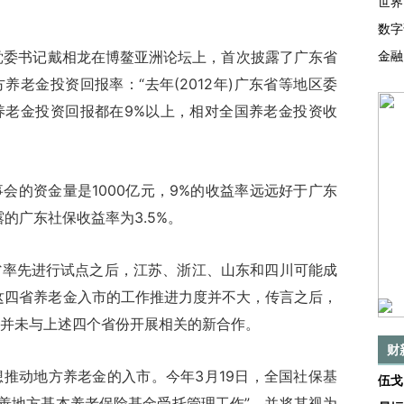
世界
数字
委书记戴相龙在博鳌亚洲论坛上，首次披露了广东省
金融
老金投资回报率：“去年(2012年)广东省等地区委
养老金投资回报都在9%以上，相对全国养老金投资收
的资金量是1000亿元，9%的收益率远远好于广东
露的广东社保收益率为3.5%。
先进行试点之后，江苏、浙江、山东和四川可能成
但这四省养老金入市的工作推进力度并不大，传言之后，
并未与上述四个省份开展相关的新合作。
财
动地方养老金的入市。今年3月19日，全国社保基
伍戈
完善地方基本养老保险基金受托管理工作”，并将其视为