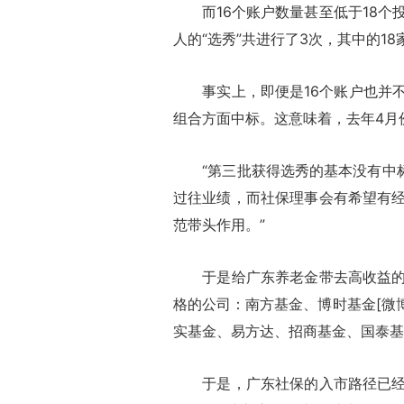
而16个账户数量甚至低于18个投
人的“选秀”共进行了3次，其中的18
事实上，即便是16个账户也并不
组合方面中标。这意味着，去年4月
“第三批获得选秀的基本没有中标
过往业绩，而社保理事会有希望有
范带头作用。”
于是给广东养老金带去高收益的机
格的公司：南方基金、博时基金[微博
实基金、易方达、招商基金、国泰基
于是，广东社保的入市路径已经相