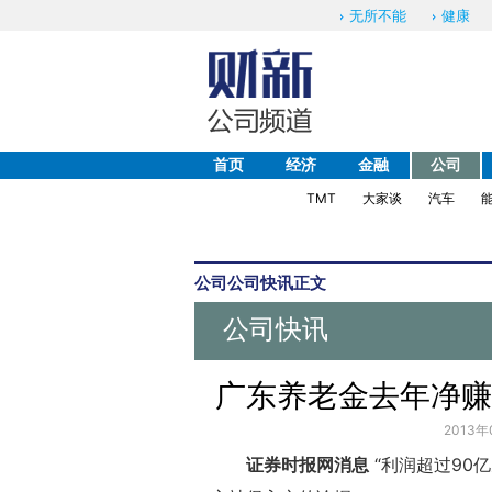
无所不能
健康
首页
经济
金融
公司
TMT
大家谈
汽车
公司
公司快讯
正文
公司快讯
广东养老金去年净赚
2013年
证券时报网消息
“利润超过90