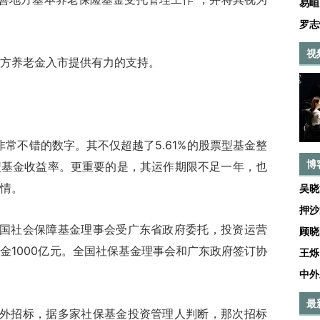
易峘
罗志
视
方养老金入市提供有力的支持。
不错的数字。其不仅超越了5.61%的股票型基金整
博
券型基金收益率。更重要的是，其运作期限不足一年，也
情。
吴晓
押沙
社会保障基金理事会受广东省政府委托，投资运营
顾晓
金1000亿元。全国社保基金理事会和广东政府签订协
王烁
中外
最
招标，据多家社保基金投资管理人判断，那次招标