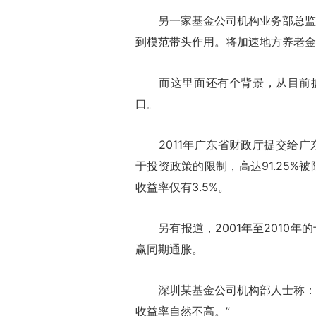
另一家基金公司机构业务部总监也
到模范带头作用。将加速地方养老金
而这里面还有个背景，从目前披
口。
2011年广东省财政厅提交给广东
于投资政策的限制，高达91.25%
收益率仅有3.5%。
另有报道，2001年至2010年
赢同期通胀。
深圳某基金公司机构部人士称：“
收益率自然不高。”