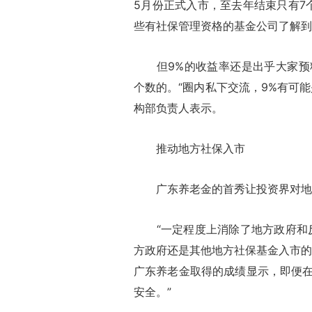
5月份正式入市，至去年结束只有7
些有社保管理资格的基金公司了解到
但9%的收益率还是出乎大家预料
个数的。“圈内私下交流，9%有可
构部负责人表示。
推动地方社保入市
广东养老金的首秀让投资界对地
“一定程度上消除了地方政府和反
方政府还是其他地方社保基金入市的
广东养老金取得的成绩显示，即便
安全。”