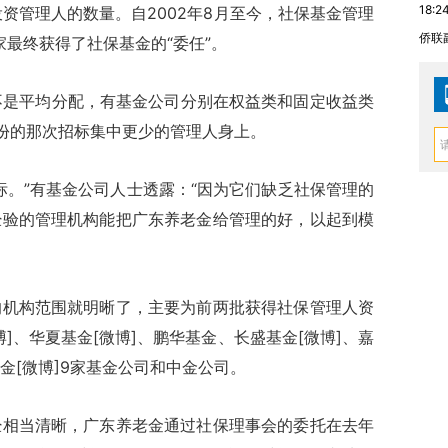
18:2
资管理人的数量。自2002年8月至今，社保基金管理
侨联
家最终获得了社保基金的“委任”。
是平均分配，有基金公司分别在权益类和固定收益类
份的那次招标集中更少的管理人身上。
。”有基金公司人士透露：“因为它们缺乏社保管理的
经验的管理机构能把广东养老金给管理的好，以起到模
构范围就明晰了，主要为前两批获得社保管理人资
]、华夏基金[微博]、鹏华基金、长盛基金[微博]、嘉
金[微博]9家基金公司和中金公司。
当清晰，广东养老金通过社保理事会的委托在去年