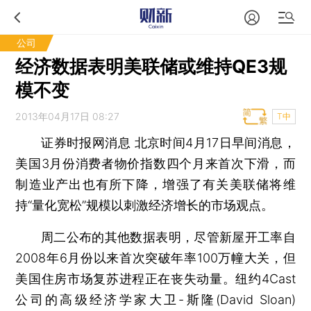
公司
经济数据表明美联储或维持QE3规
模不变
2013年04月17日 08:27
T中
证券时报网消息
北京时间4月17日早间消息，
美国3月份消费者物价指数四个月来首次下滑，而
制造业产出也有所下降，增强了有关美联储将维
持“量化宽松”规模以刺激经济增长的市场观点。
周二公布的其他数据表明，尽管新屋开工率自
2008年6月份以来首次突破年率100万幢大关，但
美国住房市场复苏进程正在丧失动量。纽约4Cast
公司的高级经济学家大卫-斯隆(David Sloan)