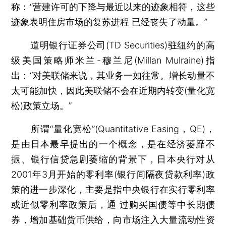
称：“营建许可的下降与最近以来的迹象相符，这些
迹象表明住房市场的复苏进程 已经丧失了动量。”
道明银行证券公司(TD Securities)驻纽约的高
级美国策略师米兰-穆兰尼(Millan Mulraine)指
出：“对美联储来说，其业务一如往常。增长动量不
太可能加快，因此美联储不会在近期内转变(量化宽
松)政策立场。”
所谓“量化宽松”(Quantitative Easing，QE)，
是由日本最早提出的一个概念，是在经济萎靡不
振、银行信贷急剧萎缩的背景下，日本央行对从
2001年3月开始的零利率(银行间隔夜贷款利率)政
策的进一步深化，主要是指中央银行在实行零利率
或近似零利率政策后，通 过购买国债等中长期债
券，增加基础货币供给，向市场注入大量流动性资