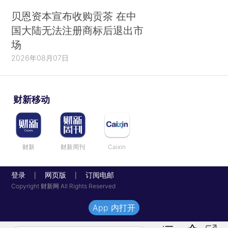
贝恩资本宣布收购贡茶 在中
国大陆无法注册商标后退出市
场
2026年08月07日
财新移动
财新
财新周刊
Caixin
登录
网页版
订阅电邮
|
|
Copyright 财新网 All Rights Reserved
App 内打开