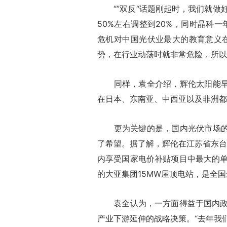
“”双反“话题刚起时，我们就做
50%左右调整到20%，同时晶科
危机对中国光伏业最大的教育意义
势，在行业动荡时就非常危险，所以
同样，袁全介绍，辉伦太阳能早在
在日本、东南亚、中西亚以及非洲都
更为关键的是，国内光伏市场的逐
了希望。据了解，辉伦在江苏省东台市
内享受国家电价补贴项目中最大的
的大亚集团15MW屋顶电站，是全
袁全认为，一方面得益于国内政府
产业下游延伸的战略决策。“去年我