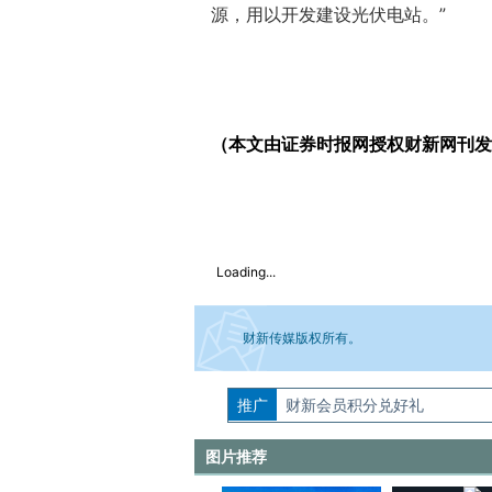
源，用以开发建设光伏电站。”
（本文由证券时报网授权财新网刊发
Loading...
财新传媒版权所有。
推广
如需刊登转载请点击右侧按钮，提交相关
财新会员积分兑好礼
图片推荐