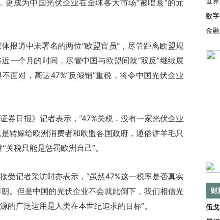
世界
，更成为中国光伏企业在全球各大市场“被唱衰”的元
数字
金融
报道中未署名的两位“欧盟官员”，尽管距离欧盟规
将近一个月的时间，尽管中国与欧盟间就“双反”继续展
不面对，高达47%“反倾销”重税，将令中国光伏企业
券日报》记者表示，“47%关税，没有一家光伏企业
就是转嫁给欧洲消费者和欧盟各国政府，通俗讲羊毛只
“关税只能是惩罚欧洲自己”。
受记者采访时亦表示，“虽然47%这一税率是否真实
明朗。但是中国的光伏企业不会就此倒下，我们相信光
财
源的广泛运用是人类在本世纪追求的目标”。
伍戈