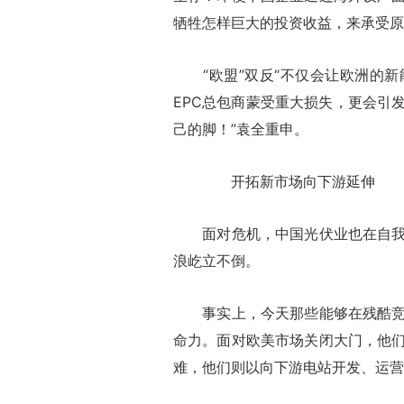
牺牲怎样巨大的投资收益，来承受原
“欧盟”双反“不仅会让欧洲的新
EPC总包商蒙受重大损失，更会引
己的脚！”袁全重申。
开拓新市场向下游延伸
面对危机，中国光伏业也在自我反
浪屹立不倒。
事实上，今天那些能够在残酷竞争
命力。面对欧美市场关闭大门，他
难，他们则以向下游电站开发、运营