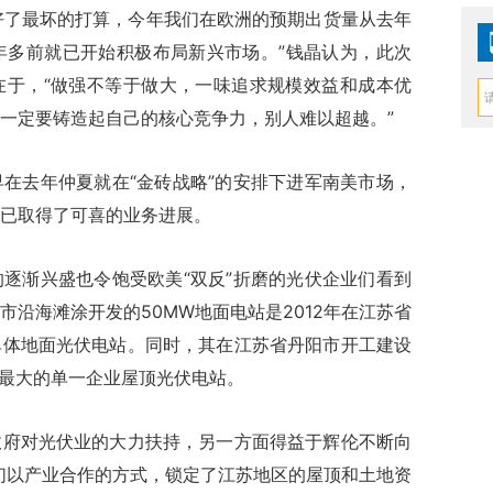
好了最坏的打算，今年我们在欧洲的预期出货量从去年
一年多前就已开始积极布局新兴市场。”钱晶认为，此次
在于，“做强不等于做大，一味追求规模效益和成本优
一定要铸造起自己的核心竞争力，别人难以超越。”
去年仲夏就在“金砖战略”的安排下进军南美市场，
已取得了可喜的业务进展。
渐兴盛也令饱受欧美“双反”折磨的光伏企业们看到
沿海滩涂开发的50MW地面电站是2012年在江苏省
单体地面光伏电站。同时，其在江苏省丹阳市开工建设
国最大的单一企业屋顶光伏电站。
对光伏业的大力扶持，另一方面得益于辉伦不断向
们以产业合作的方式，锁定了江苏地区的屋顶和土地资