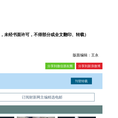
，未经书面许可，不得部分或全文翻印、转载）
版面编辑：王永
分享到微信朋友圈
分享到新浪微博
信息。经确认即可刊登转载。
订阅财新网主编精选电邮