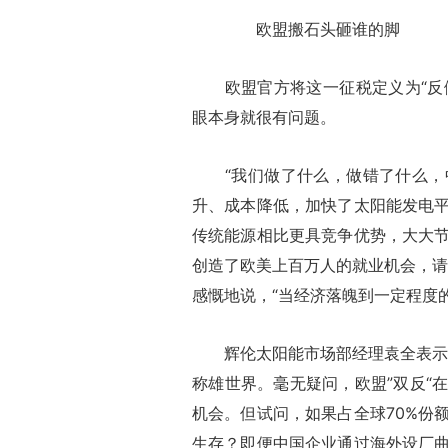
欧盟搬石头砸谁的脚
欧盟官方将这一征税定义为“反倾
眼本身就很有问题。
“我们做了什么，做错了什么，中
升、成本降低，加快了太阳能发电
传统能源相比更具竞争优势，大大
创造了欧美上百万人的就业机会，请
感慨地说，“当经济落魄到一定程度
辉伦太阳能市场部经理袁全表示：
称雄世界。毫无疑问，欧盟”双反“
机会。但试问，如果占全球70%份
生存？即便中国企业通过海外设厂曲