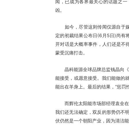
闻，已成为各界最关心的话题之一
凶。
如今，尽管这则传闻仅源自于媒体
定的初裁结果公布日(6月5日)尚有
开对话是大概率事件，人们还是不得
蒙受沉痛打击。
晶科能源全球品牌总监钱晶向《证
能接受，或愿意接受。我们能做的
能出在羊身上。最后的结果，”惩罚性
而辉伦太阳能市场部经理袁全在接
我们还无法确定，双反的形势仍不
伏仍然是一个朝阳产业，因为清洁能