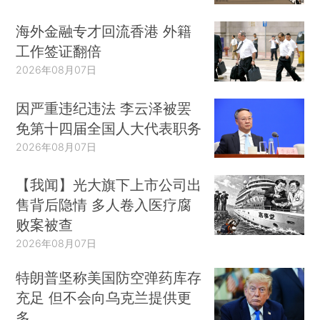
海外金融专才回流香港 外籍
工作签证翻倍
2026年08月07日
因严重违纪违法 李云泽被罢
免第十四届全国人大代表职务
2026年08月07日
【我闻】光大旗下上市公司出
售背后隐情 多人卷入医疗腐
败案被查
2026年08月07日
特朗普坚称美国防空弹药库存
充足 但不会向乌克兰提供更
多