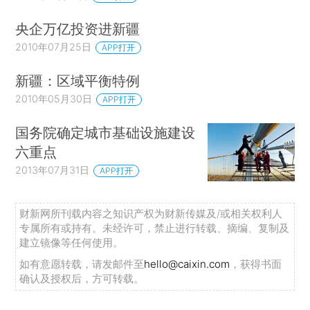
央企万亿投资进新疆
2010年07月25日
APP打开
新疆：区域平衡特例
2010年05月30日
APP打开
国务院确定城市基础设施建设
六重点
2013年07月31日
APP打开
财新网所刊载内容之知识产权为财新传媒及/或相关权利人
专属所有或持有。未经许可，禁止进行转载、摘编、复制及
建立镜像等任何使用。
如有意愿转载，请发邮件至
hello@caixin.com
，获得书面
确认及授权后，方可转载。