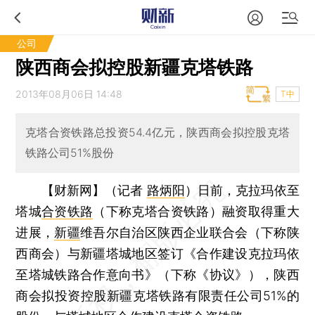
公司
陕西商会拟控股新疆克塔铁路
2013年08月06日 14:48
T中
克塔合资铁路总投资54.4亿元，陕西商会拟控股克塔
铁路公司51%股份
【财新网】（记者
路炳阳
）
日前，克拉玛依至
塔城
合资铁路
（下称克塔合资铁路）融资取得重大
进展，
新疆
维吾尔自治区陕西企业联合会（下称陕
西商会）与新疆塔城地区签订《合作建设克拉玛依
至塔城铁路合作意向书》（下称《协议》），陕西
商会拟投资控股新疆克塔铁路有限责任公司51%的