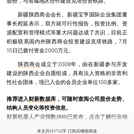
股份，与塔城地区合作建设克塔合资铁路。
新疆陕西商会会长、新疆宝亨国际企业集团董
事长程延表示，双方就可行性报告，投资比例、资
源配置和管理模式等重大问题达成了共识，目前正
积极联系国内外陕西商会投资建设克塔铁路，7月
15日已拨付资金2000万元。
陕西商会
成立于2008年，由在新疆参与开发
建设的陕西企业自愿组成，具有法人资格的非营利
性社会团体，现已入会的会员企业单位100多家。
推荐进入
财新数据库
，可随时查阅公司股价走势、
结构人员变化等投资信息。
财新机器人产业指数(RII)已发布，
点击了解行业动
态
本文共计1712字 订阅后继续阅读