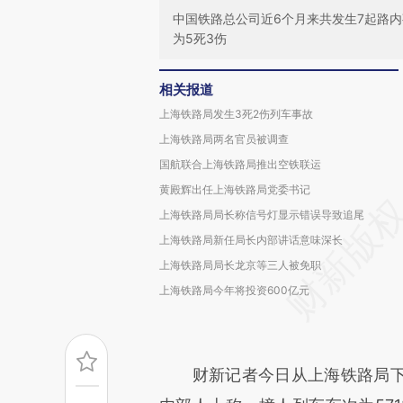
中国铁路总公司近6个月来共发生7起路内
为5死3伤
相关报道
上海铁路局发生3死2伤列车事故
上海铁路局两名官员被调查
国航联合上海铁路局推出空铁联运
黄殿辉出任上海铁路局党委书记
上海铁路局局长称信号灯显示错误导致追尾
上海铁路局新任局长内部讲话意味深长
上海铁路局局长龙京等三人被免职
上海铁路局今年将投资600亿元
财新记者今日从上海铁路局下