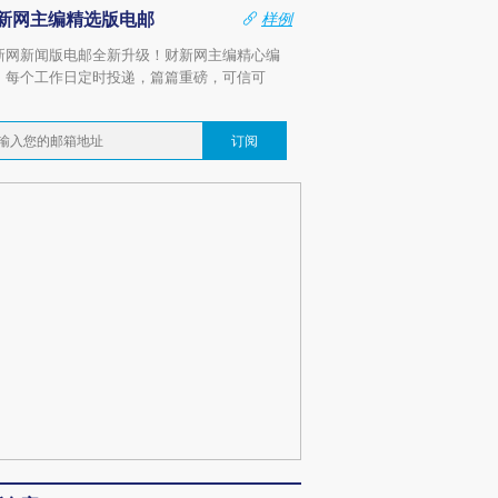
新网主编精选版电邮
样例
新网新闻版电邮全新升级！财新网主编精心编
，每个工作日定时投递，篇篇重磅，可信可
。
订阅