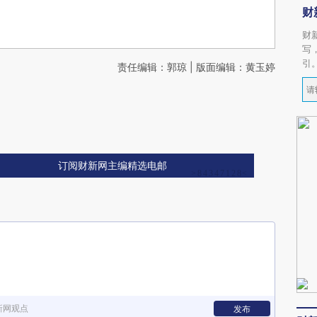
财
财
写
引
责任编辑：郭琼 | 版面编辑：黄玉婷
订阅财新网主编精选电邮
新网观点
发布