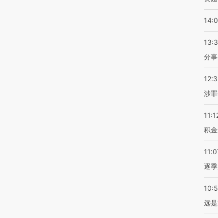
14:
13:
分事
12:
涉罪
11:1
积金
11:0
逐季
10:
远是