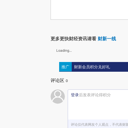
更多更快财经资讯请看
财新一线
Loading...
推广
财新会员积分兑好礼
评论区
0
登录
后发表评论得积分
评论仅代表网友个人观点，不代表财