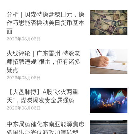
分析｜贝森特操盘稳日元，操
作巧思能否撬动美日货币基本
面
2026年08月06日
火线评论｜广东雷州“特教老
师招聘违规”很雷，仍有诸多
疑点
2026年08月06日
【大盘脉搏】A股“冰火两重
天”，煤炭爆发贵金属强势
2026年08月06日
中东局势催化东南亚能源焦虑
多国出台光伏新政加速转型