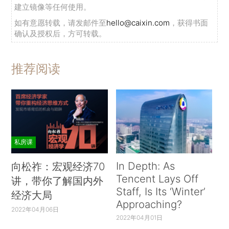
建立镜像等任何使用。
如有意愿转载，请发邮件至
hello@caixin.com
，获得书面
确认及授权后，方可转载。
推荐阅读
私房课
In Depth: As
向松祚：宏观经济70
Tencent Lays Off
讲，带你了解国内外
Staff, Is Its ‘Winter’
经济大局
Approaching?
2022年04月06日
2022年04月01日