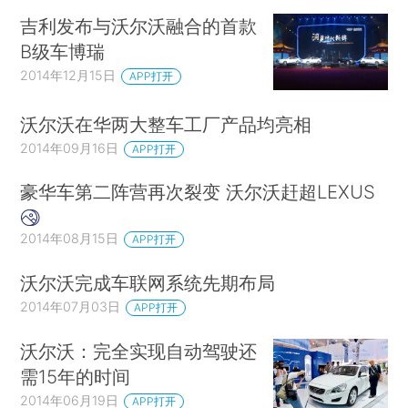
吉利发布与沃尔沃融合的首款
B级车博瑞
2014年12月15日
APP打开
沃尔沃在华两大整车工厂产品均亮相
2014年09月16日
APP打开
豪华车第二阵营再次裂变 沃尔沃赶超LEXUS
2014年08月15日
APP打开
沃尔沃完成车联网系统先期布局
2014年07月03日
APP打开
沃尔沃：完全实现自动驾驶还
需15年的时间
2014年06月19日
APP打开