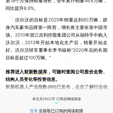
第18个月保持销量增长，全年累计销量46.6万辆，
同比提升8.9%。
沃尔沃的目标是2020年销量达到80万辆，跻
身汽车豪华品牌第一阵营，增长将主要依靠中国市
场。2010年浙江吉利控股集团公司从福特手中购入
沃尔沃，2013年开始本地化生产后，销量开始走
好。沃尔沃轿车董事长李书福称“2020年后的长期
目标是超过100万辆。”
推荐进入
财新数据库
，可随时查阅公司股价走势、
结构人员变化等投资信息。
财新机器人产业指数(RII)已发布，
点击了解行业动
态
本文共计651字 订阅后继续阅读
登录
后获取已订阅的阅读权限