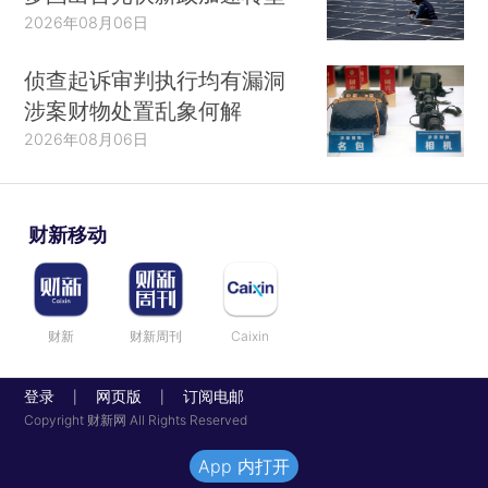
2026年08月06日
侦查起诉审判执行均有漏洞
涉案财物处置乱象何解
2026年08月06日
财新移动
财新
财新周刊
Caixin
登录
网页版
订阅电邮
|
|
Copyright 财新网 All Rights Reserved
App 内打开