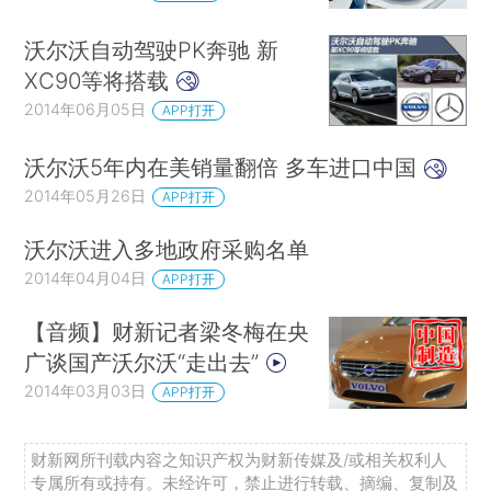
沃尔沃自动驾驶PK奔驰 新
XC90等将搭载
2014年06月05日
APP打开
沃尔沃5年内在美销量翻倍 多车进口中国
2014年05月26日
APP打开
沃尔沃进入多地政府采购名单
2014年04月04日
APP打开
【音频】财新记者梁冬梅在央
广谈国产沃尔沃“走出去”
2014年03月03日
APP打开
财新网所刊载内容之知识产权为财新传媒及/或相关权利人
专属所有或持有。未经许可，禁止进行转载、摘编、复制及