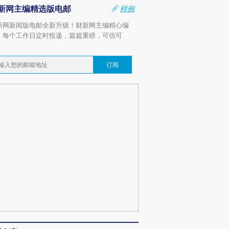
新网主编精选版电邮
样例
新网新闻版电邮全新升级！财新网主编精心编
，每个工作日定时投递，篇篇重磅，可信可
。
订阅