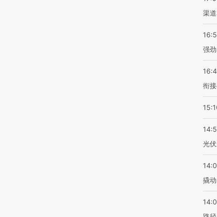
渠道
16:
强劲
16:
衔接
15:1
14:
光伏
14:
撬动
14:0
路径