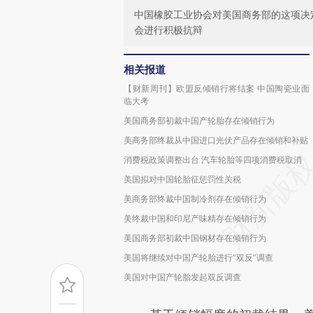
中国橡胶工业协会对美国商务部的这项决
会进行积极抗辩
相关报道
【财新周刊】欧盟反倾销行将结案 中国陶瓷业面
临大考
美国商务部初裁中国产轮胎存在倾销行为
美商务部终裁从中国进口光伏产品存在倾销和补贴
消费税政策调整出台 汽车轮胎等四项消费税取消
美国拟对中国轮胎征惩罚性关税
美商务部终裁中国制冷剂存在倾销行为
美终裁中国和印尼产味精存在倾销行为
美国商务部初裁中国钢材存在倾销行为
美国将继续对中国产轮胎进行“双反”调查
美国对中国产轮胎发起双反调查