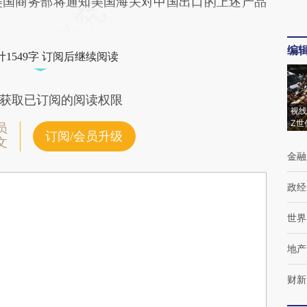
国商务部将通知美国海关对中国出口的上述产品
编
1549字 订阅后继续阅读
获取已订阅的阅读权限
视线
Z世
员
订阅/会员升级
文
金融
政经
世界
地产
财新