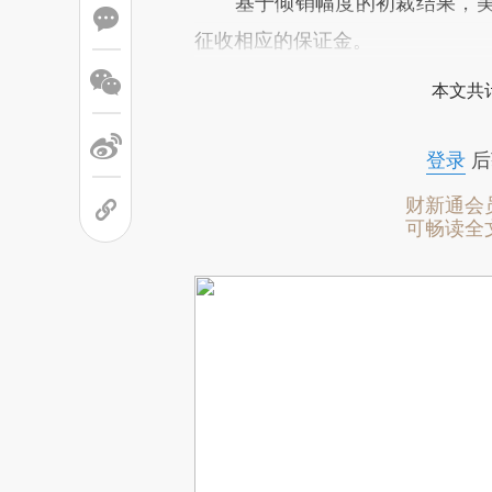
基于倾销幅度的初裁结果，美
征收相应的保证金。
本文共计
登录
后
财新通会
可畅读全