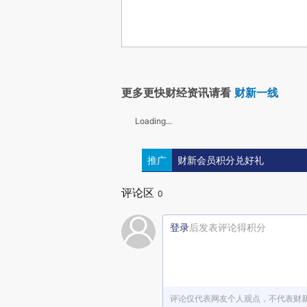
更多更快财经资讯请看
财新一线
Loading...
推广
财新会员积分兑好礼
评论区
0
登录
后发表评论得积分
评论仅代表网友个人观点，不代表财