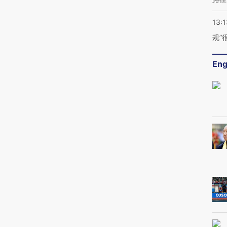
13:1
规”
Eng