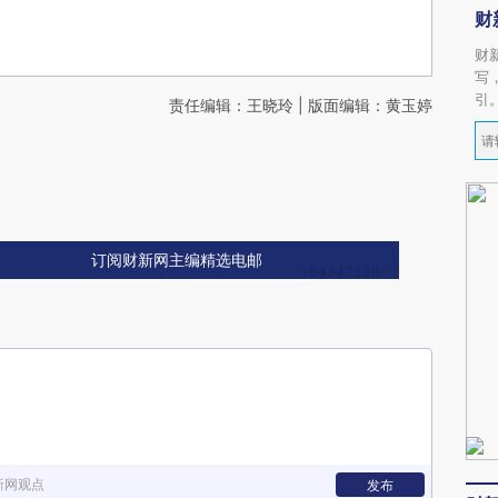
财
财
写
引
责任编辑：王晓玲 | 版面编辑：黄玉婷
订阅财新网主编精选电邮
新网观点
发布