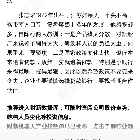
法。
张志熔1972年出生，江苏如皋人，个头不高，
略带南方口音。复盘熔盛十多年的发展，他感慨颇
多，自陈有两大教训：一是产品线太分散，对新船
厂来说摊子铺得太大，研发和人员的负担太重，如
果重来，要聚焦；二是国家政策变化太快，银行本
来追着贷款，政策一变就追着催款，特别是小银行
来得最晚，催得最狠，因此以后希望政策不要变来
变去，企业也要谨慎选择贷款银行，要找长期合作
伙伴。
推荐进入
财新数据库
，可随时查阅公司股价走势、
结构人员变化等投资信息。
财新机器人产业指数(RII)已发布，
点击了解行业动
态