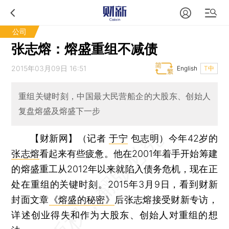
公司
张志熔：熔盛重组不减债
2015年03月09日 16:51
English
T中
重组关键时刻，中国最大民营船企的大股东、创始人
复盘熔盛及熔盛下一步
【财新网】（记者
于宁
包志明）
今年42岁的
张志熔
看起来有些疲惫。他在2001年着手开始筹建
的熔盛重工从2012年以来就陷入债务危机，现在正
处在重组的关键时刻。2015年3月9日，看到财新
封面文章
《熔盛的秘密》
后张志熔接受财新专访，
详述创业得失和作为大股东、创始人对重组的想