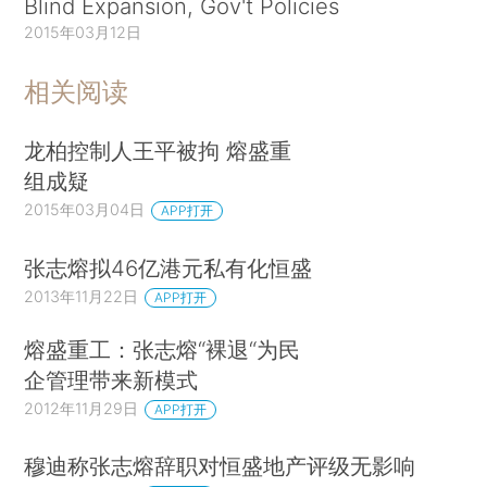
Blind Expansion, Gov't Policies
2015年03月12日
相关阅读
龙柏控制人王平被拘 熔盛重
组成疑
2015年03月04日
APP打开
张志熔拟46亿港元私有化恒盛
2013年11月22日
APP打开
熔盛重工：张志熔“裸退“为民
企管理带来新模式
2012年11月29日
APP打开
穆迪称张志熔辞职对恒盛地产评级无影响