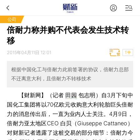
公司
倍耐力称并购不代表会发生技术转
移
2015年04月11日 12:01
T中
根据中国化工与倍耐力此前签署的协议，倍耐力总部
不迁离意大利，且倍耐力不转移技术
【财新网】（记者
田园
包志明）
自3月下旬中
国化工集团将以70亿欧元收购意大利轮胎巨头倍耐
力的消息传出后，一直为业内人士关注。4月9日，
倍耐力亚太地区CEO 白贝（Giuseppe Cattaneo）
对财新记者透露了这桩交易的部分细节：倍耐力今