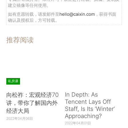
建立镜像等任何使用。
如有意愿转载，请发邮件至
hello@caixin.com
，获得书面
确认及授权后，方可转载。
推荐阅读
私房课
In Depth: As
向松祚：宏观经济70
Tencent Lays Off
讲，带你了解国内外
Staff, Is Its ‘Winter’
经济大局
Approaching?
2022年04月06日
2022年04月01日