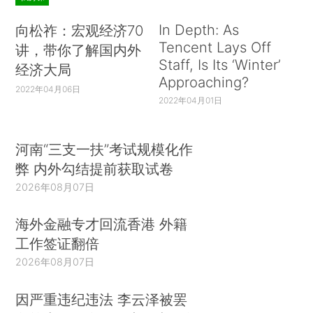
In Depth: As
向松祚：宏观经济70
Tencent Lays Off
讲，带你了解国内外
Staff, Is Its ‘Winter’
经济大局
Approaching?
2022年04月06日
2022年04月01日
河南“三支一扶”考试规模化作
弊 内外勾结提前获取试卷
2026年08月07日
海外金融专才回流香港 外籍
工作签证翻倍
2026年08月07日
因严重违纪违法 李云泽被罢