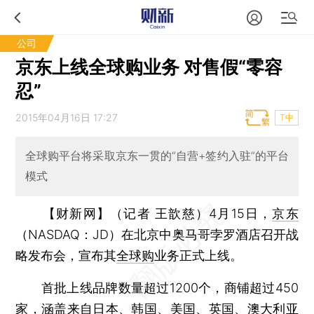
公司
京东上线全球购业务 对售假“零容
忍”
2015年04月16日 17:27
T中
全球购平台将采取京东一贯的“自营+签约入驻”的平台
模式
【财新网】（记者 王歆慈）
4月15日，
京东
（NASDAQ：JD）在北京中奥马哥孛罗酒店召开战
略发布会，宣布其
全球购
业务正式上线。
首批上线品牌数量超过1200个，商铺超过450
家，涵盖来自日本、韩国、美国、英国、澳大利亚