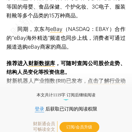
等国的母婴、食品保健、个护化妆、3C电子、服装
鞋靴等多个品类的15万种商品。
同期，京东与
eBay
（NASDAQ：EBAY）合作
的“eBay海外精选”频道也同步上线，消费者可通过
频道选购eBay商家的商品。
推荐进入
财新数据库
，可随时查阅公司股价走势、
结构人员变化等投资信息。
财新机器人产业指数(RII)已发布，
点击了解行业动
态
本文共计1119字 订阅后继续阅读
登录
后获取已订阅的阅读权限
财新通会员
订阅/会员升级
可畅读全文