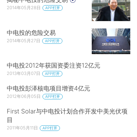
2014年05月28日
APP打开
中电投的危险交易
2014年05月27日
APP打开
中电投2012年获国资委注资12亿元
2013年03月07日
APP打开
中电投彭泽核电项目增资4亿元
2012年06月05日
APP打开
First Solar与中电投计划合作开发中美光伏项
目
2011年05月11日
APP打开