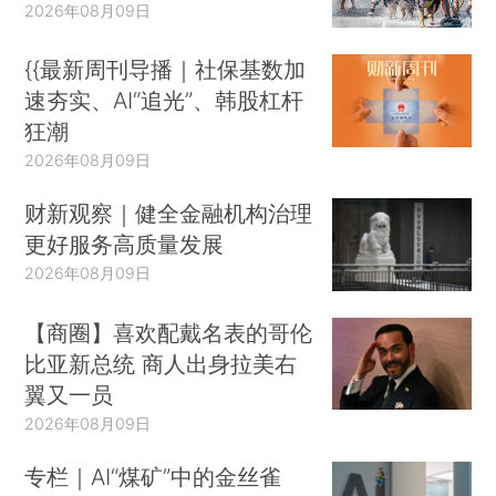
2026年08月09日
{{最新周刊导播｜社保基数加
速夯实、AI“追光”、韩股杠杆
狂潮
2026年08月09日
财新观察｜健全金融机构治理
更好服务高质量发展
2026年08月09日
【商圈】喜欢配戴名表的哥伦
比亚新总统 商人出身拉美右
翼又一员
2026年08月09日
专栏｜AI“煤矿”中的金丝雀