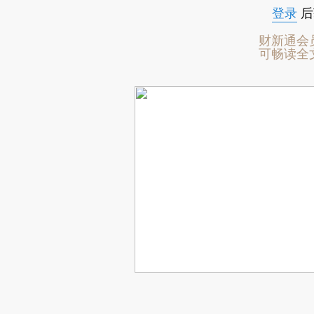
登录
后
财新通会
可畅读全