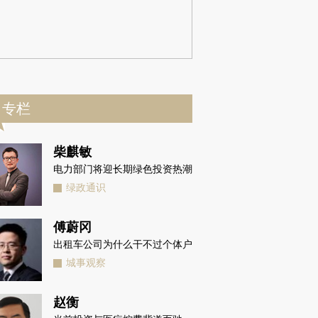
专栏
柴麒敏
电力部门将迎长期绿色投资热潮
绿政通识
傅蔚冈
出租车公司为什么干不过个体户
城事观察
赵衡