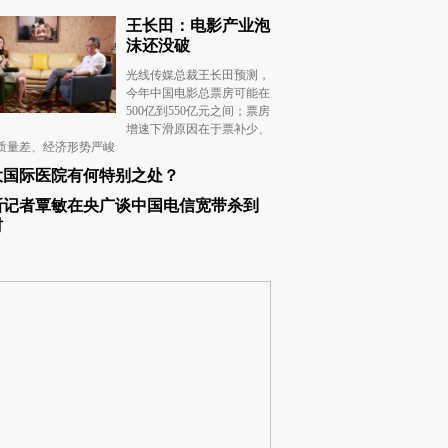
王长田：电影产业泡
沫还没破
光线传媒总裁王长田预测，
今年中国电影总票房可能在
500亿到550亿元之间；票房
增速下滑原因在于票补少、
质量差、经济形势严峻
大国际医院有何特别之处？
新记者覃敏在央广谈中国电信宽带杀到
村