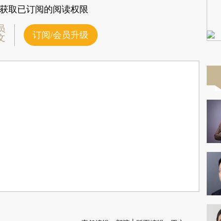
获取已订阅的阅读权限
员
订阅/会员升级
文