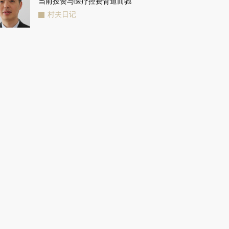
当前投资与医疗控费背道而驰
村夫日记