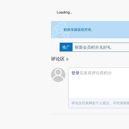
Loading...
财新传媒版权所有。
推广
如需刊登转载请点击右侧按钮，提交相关
财新会员积分兑好礼
评论区
0
登录
后发表评论得积分
评论仅代表网友个人观点，不代表财