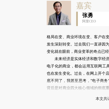
嘉宾
张勇
阿里CEO
格局在变、商业环境在变、客户在
发生深刻转变。过去我们一直讲因
变化就在眼前，商业变革的奇点已经
未来经济是实体经济和数字经济的
电子化的商业，都会运用互联网工具
也在发生变化。过去，在网上开个
底不同了，我甚至思考，“电子商务
背后是对商业四大核心领域的彻底
化，重塑组织架构。
本文共计