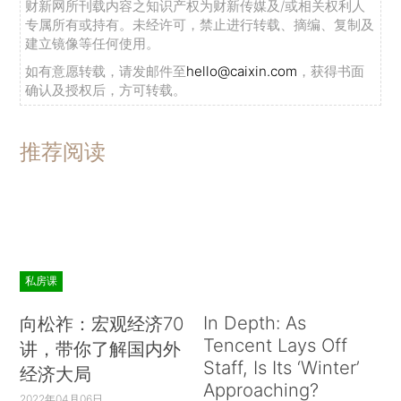
财新网所刊载内容之知识产权为财新传媒及/或相关权利人
专属所有或持有。未经许可，禁止进行转载、摘编、复制及
建立镜像等任何使用。
如有意愿转载，请发邮件至
hello@caixin.com
，获得书面
确认及授权后，方可转载。
推荐阅读
私房课
In Depth: As
向松祚：宏观经济70
Tencent Lays Off
讲，带你了解国内外
Staff, Is Its ‘Winter’
经济大局
Approaching?
2022年04月06日