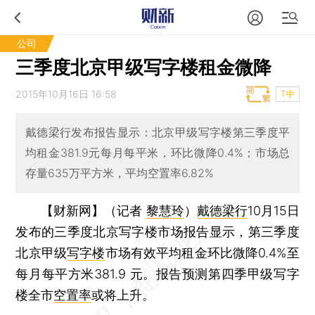
公司
三季度北京甲级写字楼租金微降
2015年10月16日 16:58
T中
戴德梁行发布报告显示：北京甲级写字楼第三季度平
均租金381.9元每月每平米，环比微降0.4%；市场总
存量635万平方米，平均空置率6.82%
【财新网】（记者
黎慧玲
）
戴德梁行
10月15日
发布的三季度北京写字楼市场报告显示，第三季度
北京甲级
写字楼
市场有效平均租金环比微降0.4%至
每月每平方米381.9 元。报告预测第四季甲级写字
楼全市
空置率
或将上升。