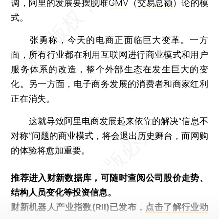
调，阿里的发展要摆脱唯
GMV
（
交易总额
）论的模
式。
张勇称，今天的电商正面临巨大变革。一方
面，所有行业都在利用互联网进行商业模式和用户
服务体系的改造，整个外部生态在发生巨大的变
化。另一方面，电子商务发展的消费者和商家红利
正在消失。
这就导致阿里电商发展起来依靠的解决“信息不
对称”问题的商业模式，将会退出历史舞台，而网购
的体验将愈加重要。
推荐进入
财新数据库
，可随时查阅公司股价走势、
结构人员变化等投资信息。
财新机器人产业指数(RII)已发布，
点击了解行业动