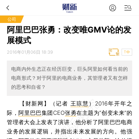
公司
阿里巴巴张勇：改变唯GMV论的发
展模式
2016年01月06日 18:39
T中
电商内外生态正在经历巨变，巨头阿里如何看当前的
电商形式？对于阿里的电商业务，其管理者又有怎样
的思考和自省？
【财新网】（记者
王琼慧
）
2016年开年之
际，
阿里巴巴
集团CEO
张勇
在主题为“创变未来”的
管理者大会上发表了演讲，他分析了阿里巴巴电商
业务的发展逻辑，并指出未来发展的方向。他强