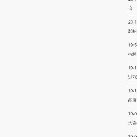
倍
20:1
影响
19:5
持续
19:1
过7
19:1
能否
19:
大选
19:0