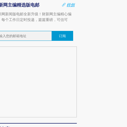
新网主编精选版电邮
样例
新网新闻版电邮全新升级！财新网主编精心编
，每个工作日定时投递，篇篇重磅，可信可
。
订阅