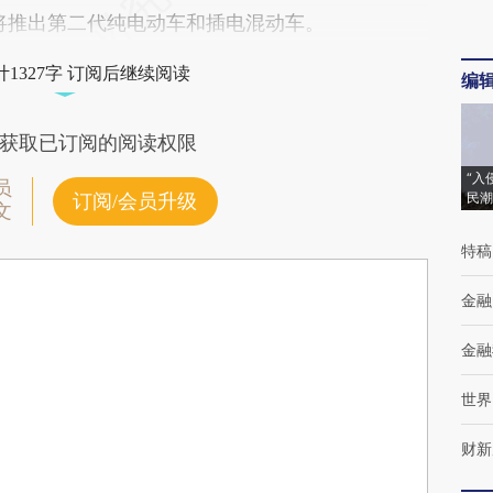
致将推出第二代纯电动车和插电混动车。
1327字 订阅后继续阅读
编
获取已订阅的阅读权限
“入
员
民潮
订阅/会员升级
文
特稿
金融
金融
世界
财新