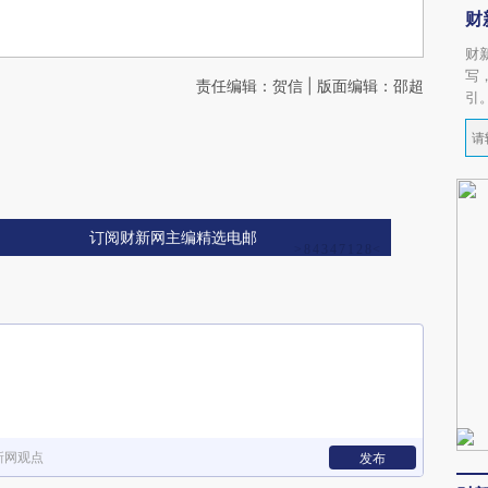
财
财
写
责任编辑：贺信 | 版面编辑：邵超
引
订阅财新网主编精选电邮
新网观点
发布