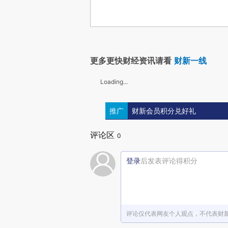
更多更快财经资讯请看
财新一线
Loading...
推广
财新会员积分兑好礼
评论区
0
登录
后发表评论得积分
评论仅代表网友个人观点，不代表财