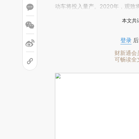
动车将投入量产。2020年，观
本文共计
登录
后
财新通会
可畅读全