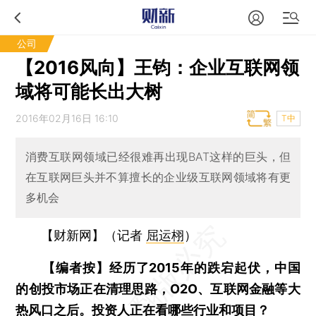
公司
【2016风向】王钧：企业互联网领
域将可能长出大树
2016年02月16日 16:10
T中
消费互联网领域已经很难再出现BAT这样的巨头，但
在互联网巨头并不算擅长的企业级互联网领域将有更
多机会
【财新网】（记者
屈运栩
）
【编者按】经历了2015年的跌宕起伏，中国
的创投市场正在清理思路，O2O、互联网金融等大
热风口之后。投资人正在看哪些行业和项目？