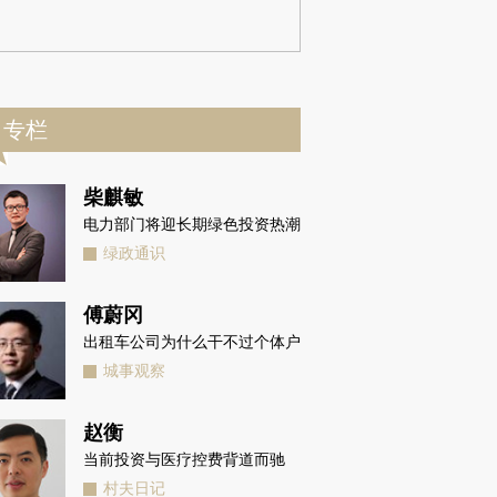
专栏
柴麒敏
电力部门将迎长期绿色投资热潮
绿政通识
傅蔚冈
出租车公司为什么干不过个体户
城事观察
赵衡
当前投资与医疗控费背道而驰
村夫日记