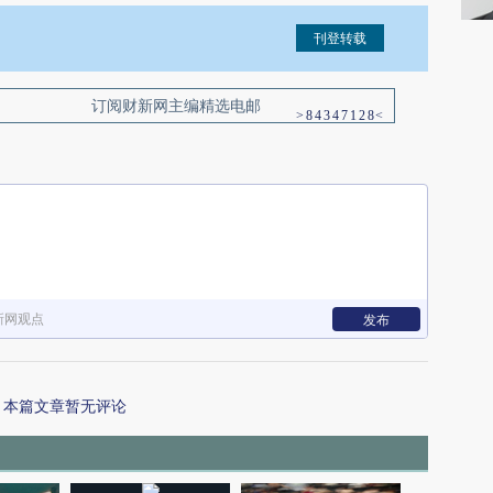
信息。经确认即可刊登转载。
订阅财新网主编精选电邮
新网观点
发布
本篇文章暂无评论