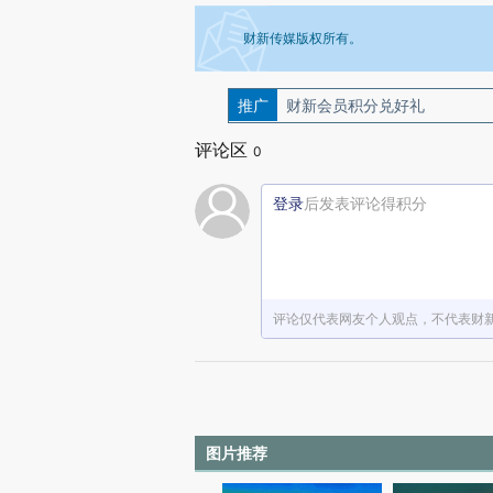
财新传媒版权所有。
推广
如需刊登转载请点击右侧按钮，提交相关
财新会员积分兑好礼
评论区
0
登录
后发表评论得积分
评论仅代表网友个人观点，不代表财
图片推荐