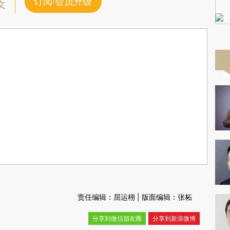
订阅/会员升级
文
责任编辑：屈运栩 | 版面编辑：张柘
分享到微信朋友圈
分享到新浪微博