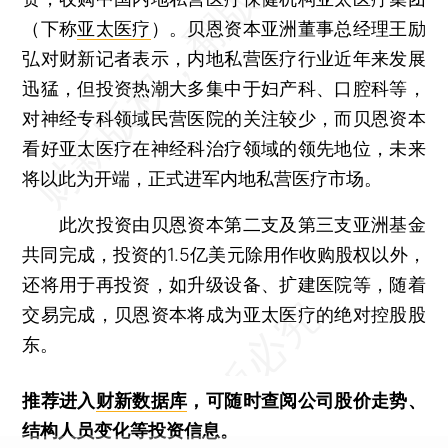
（下称
亚太医疗
）。贝恩资本亚洲董事总经理王励
弘对财新记者表示，内地私营医疗行业近年来发展
迅猛，但投资热潮大多集中于妇产科、口腔科等，
对神经专科领域民营医院的关注较少，而贝恩资本
看好亚太医疗在神经科治疗领域的领先地位，未来
将以此为开端，正式进军内地私营医疗市场。
此次投资由贝恩资本第二支及第三支亚洲基金
共同完成，投资的1.5亿美元除用作收购股权以外，
还将用于再投资，如升级设备、扩建医院等，随着
交易完成，贝恩资本将成为亚太医疗的绝对控股股
东。
推荐进入
财新数据库
，可随时查阅公司股价走势、
结构人员变化等投资信息。