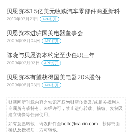
贝恩资本1.5亿美元收购汽车零部件商亚新科
2010年07月21日
APP打开
贝恩资本进驻国美电器董事会
2009年08月04日
APP打开
陈晓与贝恩资本约定至少任职三年
2009年07月03日
APP打开
贝恩资本有望获得国美电器20%股份
2009年06月03日
APP打开
财新网所刊载内容之知识产权为财新传媒及/或相关权利人
专属所有或持有。未经许可，禁止进行转载、摘编、复制及
建立镜像等任何使用。
如有意愿转载，请发邮件至
hello@caixin.com
，获得书面
确认及授权后，方可转载。