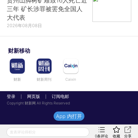
贵州山脚树矿难致16人死亡近
三年 矿长涉罪被罢免全国人
大代表
2026年08月08日
财新移动
财新
财新周刊
Caixin
登录
网页版
订阅电邮
|
|
Copyright 财新网 All Rights Reserved
App 内打开
发表评论得积分
0
条评论
收藏
分享