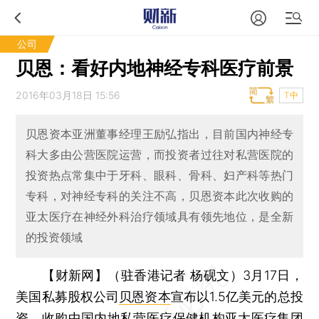
公司
贝恩：看好内地神经专科医疗前景
2016年03月18日 15:56
T中
贝恩资本亚洲董事经理王励弘指出，目前国内神经专
科大多由公营医院运营，而投资者过往对私营医院的
投资热点常集中于牙科、眼科、骨科、妇产科等热门
专科，对神经专科的关注不高，贝恩资本此次收购的
亚太医疗在神经外科治疗领域具有领先地位，是全新
的投资领域
【财新网】（驻香港记者 杨砚文）
3月17日，
美国私募股权公司
贝恩资本
宣布以1.5亿美元的总投
资，收购中国内地私营医疗保健机构亚太医疗集团