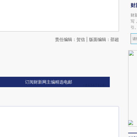
财
财
写
引
责任编辑：贺信 | 版面编辑：邵超
订阅财新网主编精选电邮