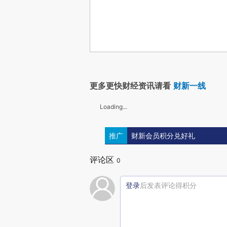
更多更快财经资讯请看
财新一线
Loading...
推广
财新会员积分兑好礼
评论区
0
登录
后发表评论得积分