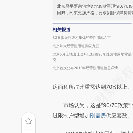
北京昌平两宗宅地购地条款重现“90/70条
回归，约束更加严格，要求剔除保障房房
相关报道
33县拟允许农村集体经营性用地入市
北京加大经营性用地供应力度
北京5月土地出让金环比狂跌98% 经营性用地零成
交
北京首次公布2012年经营性用地信息详情
房面积所占比重需达到70%以上。
市场认为，这是“90/70政策
过限制户型增加
刚需房
供应套数。