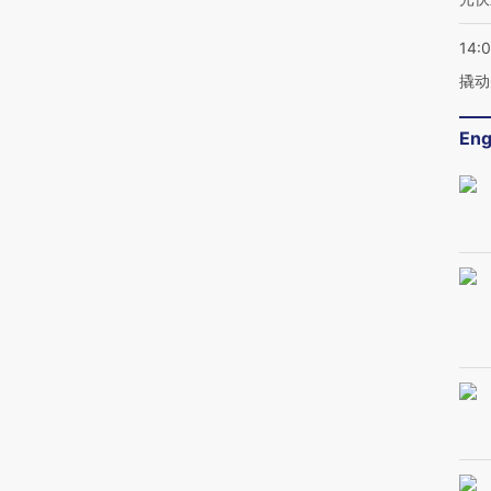
14:
撬动
Eng