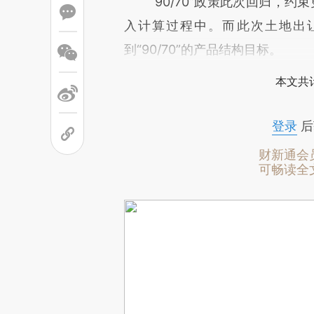
“90/70”政策此次回归，约束
入计算过程中。而此次土地出
到“90/70”的产品结构目标。
本文共计
登录
后
财新通会
可畅读全