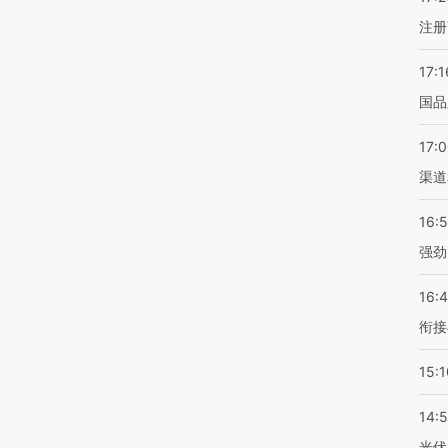
注册
17:1
国品
17:
渠道
16:
强劲
16:
衔接
15:1
14:
光伏