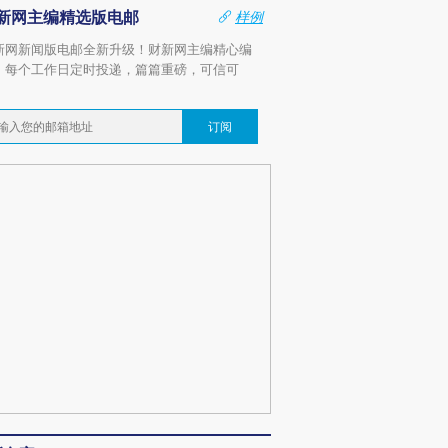
新网主编精选版电邮
样例
新网新闻版电邮全新升级！财新网主编精心编
，每个工作日定时投递，篇篇重磅，可信可
。
订阅