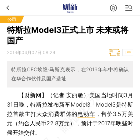
公司
特斯拉Model3正式上市 未来或将
国产
2016年04月02日 08:29
T中
特斯拉CEO埃隆·马斯克表示，在2016年年中将确认
在华合作伙伴及国产选址
【财新网】（记者 安丽敏）
美国当地时间3月
31日晚，
特斯拉
发布新车Model3。Model3是特斯
拉首款主打大众消费群体的
电动车
，售价3.5万美
元（约合人民币22.8万元），预计于2017年晚些时
候开始交付。