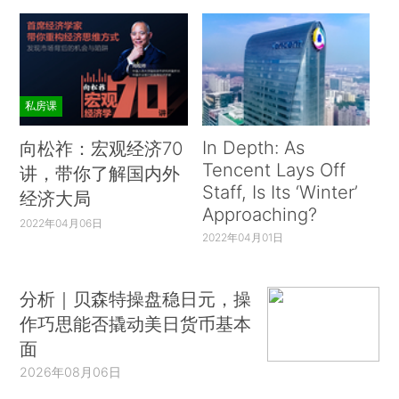
私房课
In Depth: As
向松祚：宏观经济70
Tencent Lays Off
讲，带你了解国内外
Staff, Is Its ‘Winter’
经济大局
Approaching?
2022年04月06日
2022年04月01日
分析｜贝森特操盘稳日元，操
作巧思能否撬动美日货币基本
面
2026年08月06日