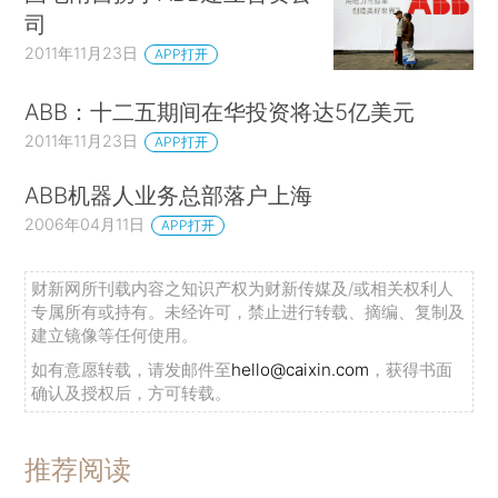
司
2011年11月23日
APP打开
ABB：十二五期间在华投资将达5亿美元
2011年11月23日
APP打开
ABB机器人业务总部落户上海
2006年04月11日
APP打开
财新网所刊载内容之知识产权为财新传媒及/或相关权利人
专属所有或持有。未经许可，禁止进行转载、摘编、复制及
建立镜像等任何使用。
如有意愿转载，请发邮件至
hello@caixin.com
，获得书面
确认及授权后，方可转载。
推荐阅读