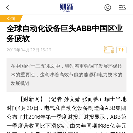
公司
全球自动化设备巨头ABB中国区业
务疲软
2016年04月22日 15:26
T中
在中国的‘十三五’规划中，特别着重强调了发展环保技
术的重要性，这意味着高效节能的能源和电力技术的
发展机遇
【财新网】（记者 孙文婧 张而弛）
瑞士当地
时间4月20日，电气和自动化设备制造商
ABB
集团
公布了其2016年第一季度财报。财报显示，ABB第
一季度营收同比下滑8%，由去年同期的86亿美元