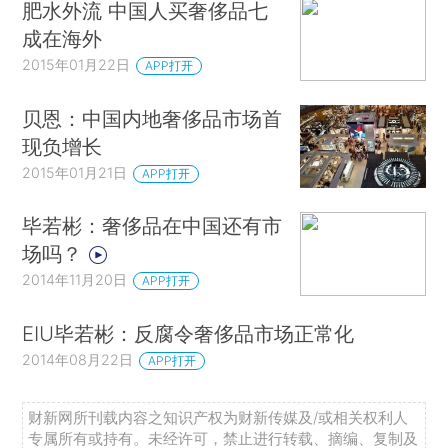
肥水外流 中国人买奢侈品七
成在海外
2015年01月22日
APP打开
贝恩：中国内地奢侈品市场首
现负增长
2015年01月21日
APP打开
毕若彬：奢侈品在中国还有市
场吗？
2014年11月20日
APP打开
EIU毕若彬：反腐令奢侈品市场正常化
2014年08月22日
APP打开
财新网所刊载内容之知识产权为财新传媒及/或相关权利人
专属所有或持有。未经许可，禁止进行转载、摘编、复制及