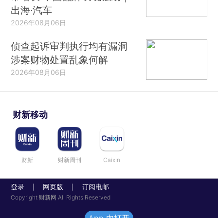
出海·汽车
2026年08月06日
侦查起诉审判执行均有漏洞
涉案财物处置乱象何解
2026年08月06日
财新移动
财新
财新周刊
Caixin
登录
网页版
订阅电邮
|
|
Copyright 财新网 All Rights Reserved