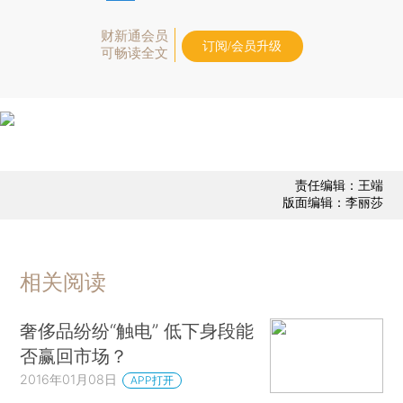
财新通会员
订阅/会员升级
可畅读全文
责任编辑：王端
版面编辑：李丽莎
相关阅读
奢侈品纷纷“触电” 低下身段能
否赢回市场？
2016年01月08日
APP打开