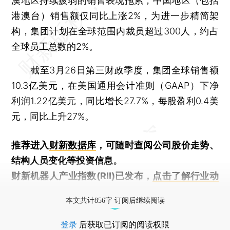
澳地区持续疲弱的销售表现拖累，中国地区（包括
港澳台）销售额仅同比上涨2%，为进一步精简架
构，集团计划在全球范围内裁员超过300人，约占
全球员工总数的2%。
截至3月26日第三财政季度，集团全球销售额
10.3亿美元，在美国通用会计准则（GAAP）下净
利润1.22亿美元，同比增长27.7%，每股盈利0.4美
元，同比上升27%。
推荐进入
财新数据库
，可随时查阅公司股价走势、
结构人员变化等投资信息。
财新机器人产业指数(RII)已发布，
点击了解行业动
态
本文共计856字 订阅后继续阅读
登录
后获取已订阅的阅读权限