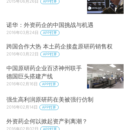
2015年06月26日
APP打开
诺华：外资药企的中国挑战与机遇
2016年03月24日
APP打开
跨国合作大热 本土药企接盘原研药销售权
2016年03月22日
APP打开
中国原研药企业百济神州联手
德国巨头搭建产线
2016年02月16日
APP打开
强生高利润原研药在美被强行仿制
2016年02月14日
APP打开
外资药企何以掀起资产剥离潮？
2016年02月02日
APP打开