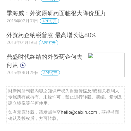
季海威：外资原研药面临很大降价压力
2016年02月01日
APP打开
外资药企纳税普涨 最高增长达80%
2016年01月19日
APP打开
鼎盛时代终结的外资药企何去
何从
2015年06月29日
APP打开
财新网所刊载内容之知识产权为财新传媒及/或相关权利人
专属所有或持有。未经许可，禁止进行转载、摘编、复制及
建立镜像等任何使用。
如有意愿转载，请发邮件至
hello@caixin.com
，获得书面
确认及授权后，方可转载。