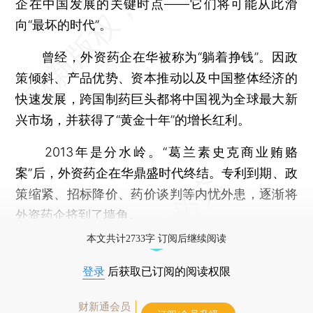
企在中国发展的关键时点——它们将可能从此滑
向“最坏的时代”。
曾经，外资药企在华被称为“躺着挣钱”。因政
策倾斜、产品优势、资本推动以及中国整体经济的
快速发展，跨国制药巨头都将中国视为全球最大新
兴市场，并获得了“黄金十年”的增长红利。
2013年是分水岭。“葛兰素史克商业贿赂
案”后，外资药企在华鼎盛时代终结。专利到期、政
策缩紧、招标降价、药价谈判等内忧外患，逐渐将
外资药企挤到了墙角。
本文共计2733字 订阅后继续阅读
登录
后获取已订阅的阅读权限
财新通会员