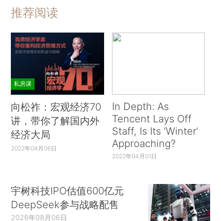
推荐阅读
私房课
In Depth: As
向松祚：宏观经济70
Tencent Lays Off
讲，带你了解国内外
Staff, Is Its ‘Winter’
经济大局
Approaching?
2022年04月06日
2022年04月01日
宇树科技IPO估值600亿元
DeepSeek参与战略配售
2026年08月06日