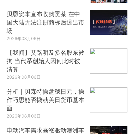
贝恩资本宣布收购贡茶 在中
国大陆无法注册商标后退出市
场
2026年08月06日
【我闻】艾路明及多名股东被
拘 当代系创始人因何此时被
清算
2026年08月06日
分析｜贝森特操盘稳日元，操
作巧思能否撬动美日货币基本
面
2026年08月06日
电动汽车需求高涨驱动澳洲车