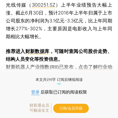
光线传媒（
300251.SZ
）上半年业绩预告大幅上
涨。截止6月30日，预计2016年上半年归属于上市
公司股东的净利润为3.1亿元-3.3亿元，比上年同期
增长277%-302%，主要原因是电影收入与上年同
期相比大幅增长。
推荐进入
财新数据库
，可随时查阅公司股价走势、
结构人员变化等投资信息。
财新机器人产业指数(RII)已发布，
点击了解行业动
态
本文共计0字 订阅后继续阅读
登录
后获取已订阅的阅读权限
财新通会员
订阅/会员升级
可畅读全文