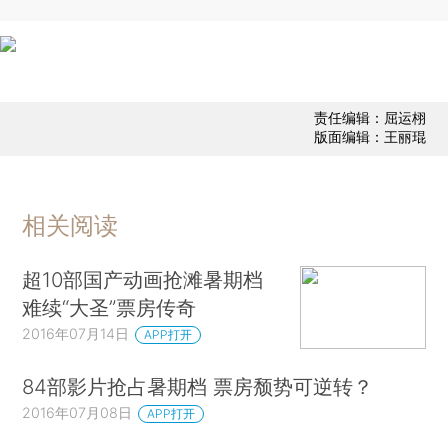
责任编辑：屈运栩
版面编辑：王丽琨
相关阅读
超10部国产动画抢滩暑期档
难续“大圣”票房传奇
2016年07月14日
APP打开
84部影片抢占暑期档 票房颓势可逆转？
2016年07月08日
APP打开