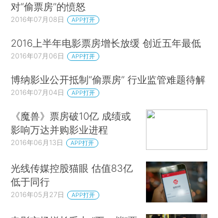
对“偷票房”的愤怒
2016年07月08日
APP打开
2016上半年电影票房增长放缓 创近五年最低
2016年07月06日
APP打开
博纳影业公开抵制“偷票房” 行业监管难题待解
2016年07月04日
APP打开
《魔兽》票房破10亿 成绩或
影响万达并购影业进程
2016年06月13日
APP打开
光线传媒控股猫眼 估值83亿
低于同行
2016年05月27日
APP打开