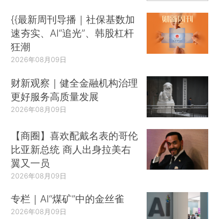
{{最新周刊导播｜社保基数加
速夯实、AI“追光”、韩股杠杆
狂潮
2026年08月09日
财新观察｜健全金融机构治理
更好服务高质量发展
2026年08月09日
【商圈】喜欢配戴名表的哥伦
比亚新总统 商人出身拉美右
翼又一员
2026年08月09日
专栏｜AI“煤矿”中的金丝雀
2026年08月09日