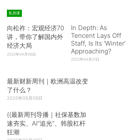
私房课
In Depth: As
向松祚：宏观经济70
Tencent Lays Off
讲，带你了解国内外
Staff, Is Its ‘Winter’
经济大局
Approaching?
2022年04月06日
2022年04月01日
最新财新周刊｜欧洲高温改变
了什么？
2026年08月09日
{{最新周刊导播｜社保基数加
速夯实、AI“追光”、韩股杠杆
狂潮