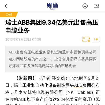
公司
瑞士ABB集团9.34亿美元出售高压
电缆业务
2016年09月23日 07:38
T中
ABB出售高压电缆业务是其近期重新审视和调整公司
电力网络战略的举措之一。业务合并后双方将共同探
寻海底互联及直流输电等领域的市场机会
【财新网】（记者 孙文婧）
当地时间9月21
日，瑞士工业和自动化设备制造巨头
ABB
集团公布
称，丹麦安凯特电缆有限公司（NKT Cables）正
在收购ABB旗下资产价值达9.34亿美元的高压电缆