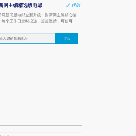
新网主编精选版电邮
样例
新网新闻版电邮全新升级！财新网主编精心编
，每个工作日定时投递，篇篇重磅，可信可
。
订阅