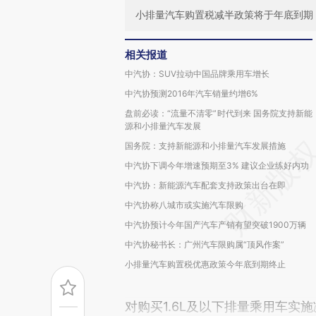
小排量汽车购置税减半政策将于年底到期
相关报道
中汽协：SUV拉动中国品牌乘用车增长
中汽协预测2016年汽车销量约增6%
盘前必读：“流量不清零”时代到来 国务院支持新能
源和小排量汽车发展
国务院：支持新能源和小排量汽车发展措施
中汽协下调今年增速预期至3% 建议企业练好内功
中汽协：新能源汽车配套支持政策出台在即
中汽协称八城市或实施汽车限购
中汽协预计今年国产汽车产销有望突破1900万辆
中汽协秘书长：广州汽车限购属“顶风作案”
小排量汽车购置税优惠政策今年底到期终止
对购买1.6L及以下排量乘用车实