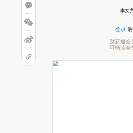
本文
登录
后
财新通会
可畅读全