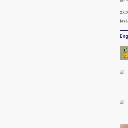
08:
树科
Eng