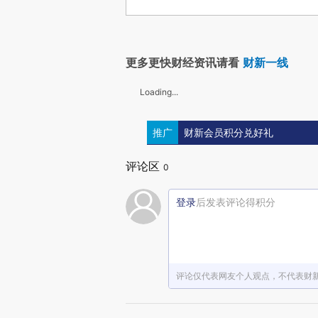
更多更快财经资讯请看
财新一线
Loading...
推广
财新会员积分兑好礼
评论区
0
登录
后发表评论得积分
评论仅代表网友个人观点，不代表财