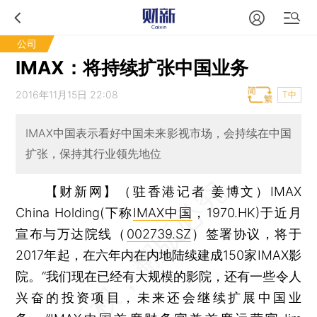
公司
IMAX：将持续扩张中国业务
2016年11月15日 22:08
T中
IMAX中国表示看好中国未来影视市场，会持续在中国
扩张，保持其行业领先地位
【财新网】（驻香港记者 姜博文）
IMAX
China Holding(下称
IMAX中国
，1970.HK)于近月
宣布与万达院线（
002739.SZ
）签署协议，将于
2017年起，在六年内在内地陆续建成150家IMAX影
院。“我们现在已经有大规模的影院，还有一些令人
兴奋的投资项目，未来还会继续扩展中国业