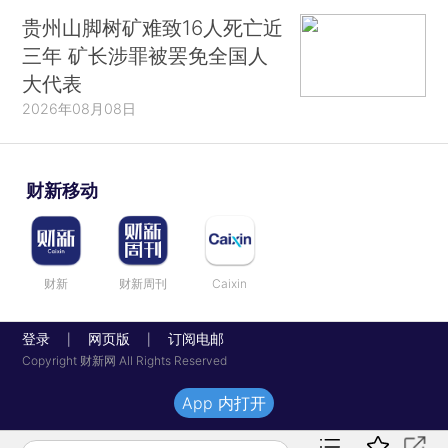
贵州山脚树矿难致16人死亡近
三年 矿长涉罪被罢免全国人
大代表
2026年08月08日
财新移动
财新
财新周刊
Caixin
登录
网页版
订阅电邮
|
|
Copyright 财新网 All Rights Reserved
App 内打开