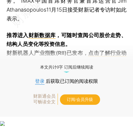
务。”IMAX中国首席财务官兼首席运营官Jim
Athanasopoulos11月15日接受财新记者专访时如此
表示。
推荐进入
财新数据库
，可随时查阅公司股价走势、
结构人员变化等投资信息。
财新机器人产业指数(RII)已发布，
点击了解行业动
态
本文共计0字 订阅后继续阅读
登录
后获取已订阅的阅读权限
财新通会员
订阅/会员升级
可畅读全文