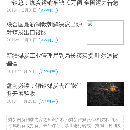
中铁总：煤炭运输车缺10万辆 全国运力告急
2016年12月01日
APP打开
联合国最新制裁朝鲜决议出炉
对煤炭出口设限
2016年12月01日
APP打开
新疆煤炭工业管理局副局长买买提·吐尔迪被
调查
2016年11月26日
APP打开
盘前必读：钢铁煤炭去产能任
务开展验收
2016年11月25日
APP打开
财新网所刊载内容之知识产权为财新传媒及/或相关权利人
专属所有或持有。未经许可，禁止进行转载、摘编、复制及