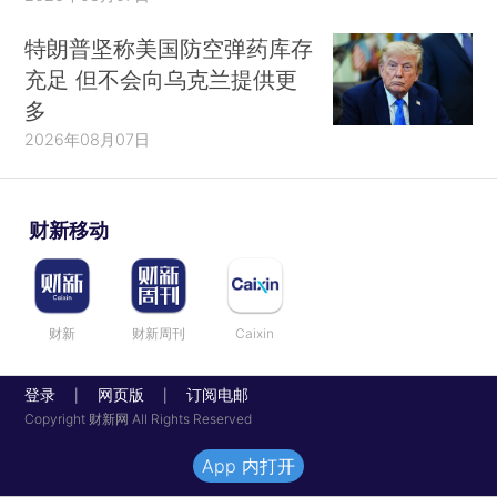
特朗普坚称美国防空弹药库存
充足 但不会向乌克兰提供更
多
2026年08月07日
财新移动
财新
财新周刊
Caixin
登录
网页版
订阅电邮
|
|
Copyright 财新网 All Rights Reserved
App 内打开