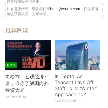
建立镜像等任何使用。
如有意愿转载，请发邮件至
hello@caixin.com
，获得书面
确认及授权后，方可转载。
推荐阅读
私房课
In Depth: As
向松祚：宏观经济70
Tencent Lays Off
讲，带你了解国内外
Staff, Is Its ‘Winter’
经济大局
Approaching?
2022年04月06日
2022年04月01日