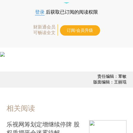
登录
后获取已订阅的阅读权限
财新通会员
订阅/会员升级
可畅读全文
责任编辑：覃敏
版面编辑：王丽琨
相关阅读
乐视网筹划定增继续停牌 股
权质押平仓迷雾待解