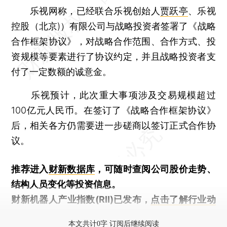
乐视网称，已经联合乐视创始人
贾跃亭
、乐视
控股（北京)）有限公司与战略投资者签署了《战略
合作框架协议》，对战略合作范围、合作方式、投
资规模等要素进行了协议约定，并且战略投资者支
付了一定数额的诚意金。
乐视预计，此次重大事项涉及交易规模超过
100亿元人民币。在签订了《战略合作框架协议》
后，相关各方仍需要进一步磋商以签订正式合作协
议。
推荐进入
财新数据库
，可随时查阅公司股价走势、
结构人员变化等投资信息。
财新机器人产业指数(RII)已发布，
点击了解行业动
态
本文共计0字 订阅后继续阅读