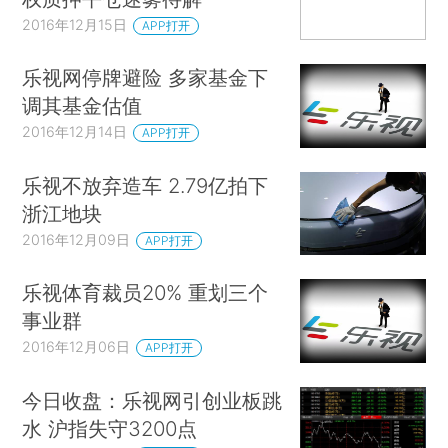
2016年12月15日
APP打开
乐视网停牌避险 多家基金下
调其基金估值
2016年12月14日
APP打开
乐视不放弃造车 2.79亿拍下
浙江地块
2016年12月09日
APP打开
乐视体育裁员20% 重划三个
事业群
2016年12月06日
APP打开
今日收盘：乐视网引创业板跳
水 沪指失守3200点