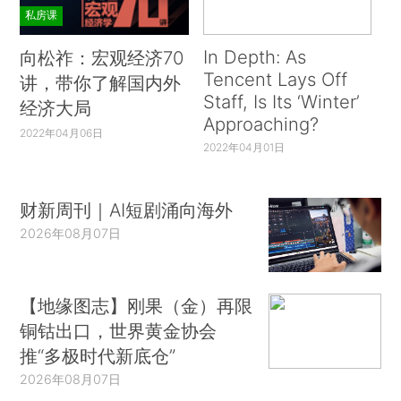
私房课
In Depth: As
向松祚：宏观经济70
Tencent Lays Off
讲，带你了解国内外
Staff, Is Its ‘Winter’
经济大局
Approaching?
2022年04月06日
2022年04月01日
财新周刊｜AI短剧涌向海外
2026年08月07日
【地缘图志】刚果（金）再限
铜钴出口，世界黄金协会
推“多极时代新底仓”
2026年08月07日