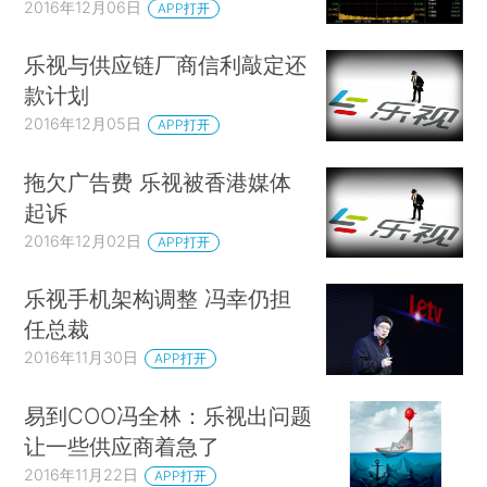
2016年12月06日
APP打开
乐视与供应链厂商信利敲定还
款计划
2016年12月05日
APP打开
拖欠广告费 乐视被香港媒体
起诉
2016年12月02日
APP打开
乐视手机架构调整 冯幸仍担
任总裁
2016年11月30日
APP打开
易到COO冯全林：乐视出问题
让一些供应商着急了
2016年11月22日
APP打开