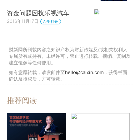
资金问题困扰乐视汽车
2016年11月17日
APP打开
财新网所刊载内容之知识产权为财新传媒及/或相关权利人
专属所有或持有。未经许可，禁止进行转载、摘编、复制及
建立镜像等任何使用。
如有意愿转载，请发邮件至
hello@caixin.com
，获得书面
确认及授权后，方可转载。
推荐阅读