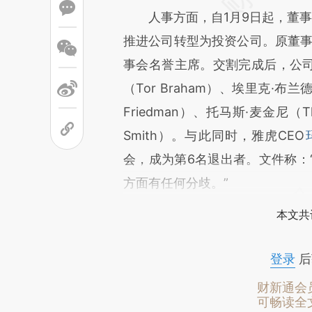
人事方面，自1月9日起，董事会主席
推进公司转型为投资公司。原董事会主
事会名誉主席。交割完成后，公司
（Tor Braham）、埃里克·布兰德（
Friedman）、托马斯·麦金尼（Th
Smith）。与此同时，雅虎CEO
会，成为第6名退出者。文件称：
方面有任何分歧。”
本文共
登录
后
财新通会
可畅读全