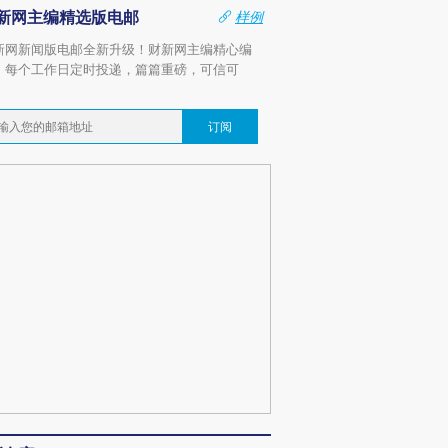
新网主编精选版电邮
样例
新网新闻版电邮全新升级！财新网主编精心编
，每个工作日定时投递，篇篇重磅，可信可
。
订阅