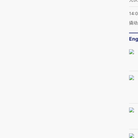
14:
撬动
Eng