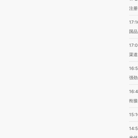
注册
17:1
国品
17:
渠道
16:
强劲
16:
衔接
15:1
14:
光伏