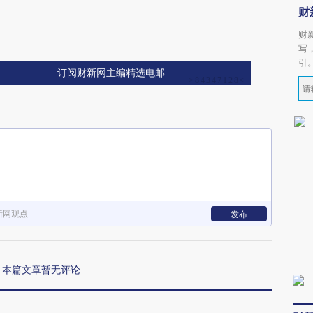
财
财
写
引
订阅财新网主编精选电邮
新网观点
发布
本篇文章暂无评论