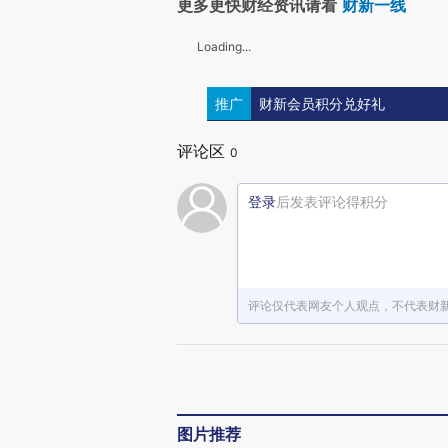
更多更快财经资讯请看
财新一线
Loading...
推广
财新会员积分兑好礼
评论区
0
登录
后发表评论得积分
评论仅代表网友个人观点，不代表财
图片推荐