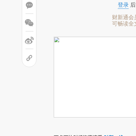
登录
后
财新通会
可畅读全