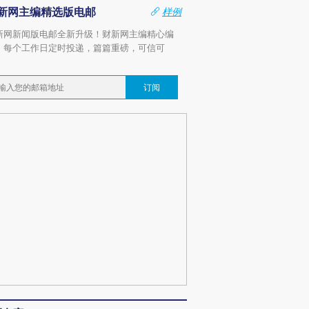
新网主编精选版电邮
样例
新网新闻版电邮全新升级！财新网主编精心编
，每个工作日定时投递，篇篇重磅，可信可
。
订阅