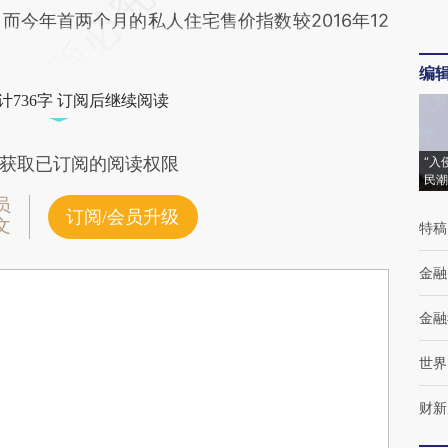
%。而今年首两个月的私人住宅售价指数较2016年12
编
计736字 订阅后继续阅读
获取已订阅的阅读权限
“入
民潮
员
订阅/会员升级
文
特稿
金融
金融
世界
财新