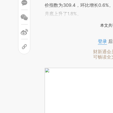
价指数为309.4，环比增长0.6
月底上升了1.8%。
本文共
登录
后
财新通会
可畅读全