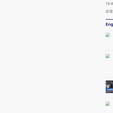
14:
企业
Eng