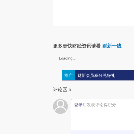
更多更快财经资讯请看
财新一线
Loading...
推广
财新会员积分兑好礼
评论区
0
登录
后发表评论得积分