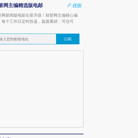
新网主编精选版电邮
样例
新网新闻版电邮全新升级！财新网主编精心编
，每个工作日定时投递，篇篇重磅，可信可
。
订阅