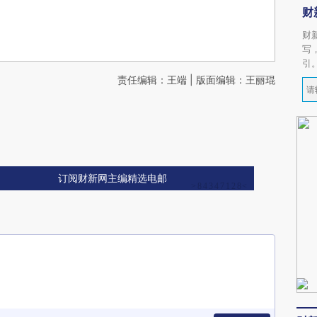
财
财
写
引
责任编辑：王端 | 版面编辑：王丽琨
订阅财新网主编精选电邮