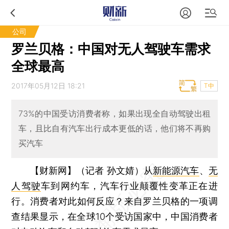
公司
罗兰贝格：中国对无人驾驶车需求
全球最高
2017年05月12日 18:21
T中
73%的中国受访消费者称，如果出现全自动驾驶出租
车，且比自有汽车出行成本更低的话，他们将不再购
买汽车
【财新网】（记者 孙文婧）
从
新能源汽车
、
无
人驾驶
车到网约车，汽车行业颠覆性变革正在进
行。消费者对此如何反应？来自罗兰贝格的一项调
查结果显示，在全球10个受访国家中，中国消费者