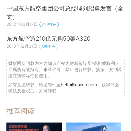
中国东方航空集团公司总经理刘绍勇发言（全
文）
2012年03月17日
APP打开
东方航空逾210亿元购50架A320
2010年12月31日
APP打开
财新网所刊载内容之知识产权为财新传媒及/或相关权利人
专属所有或持有。未经许可，禁止进行转载、摘编、复制及
建立镜像等任何使用。
如有意愿转载，请发邮件至
hello@caixin.com
，获得书面
确认及授权后，方可转载。
推荐阅读