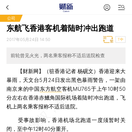
公司
东航飞香港客机着陆时冲出跑道
2017年05月24日 14:50
T中
前轮曾见火光，两名乘客报称不适后送院检查
【财新网】（驻香港记者 杨砚文）
香港迎来大
暴雨，天文台5月24日发出黑色暴雨警告，一架由
南京来的中国
东方航空
客机MU765于上午10时50
分左右在香港赤鱲角国际机场着陆时冲出跑道，飞
机上两名乘客报称不适后送院。
受事故影响，香港机场北跑道一度须暂时关
闭，至中午12时40分重开。