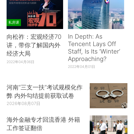
私房课
In Depth: As
向松祚：宏观经济70
Tencent Lays Off
讲，带你了解国内外
Staff, Is Its ‘Winter’
经济大局
Approaching?
2022年04月06日
2022年04月01日
河南“三支一扶”考试规模化作
弊 内外勾结提前获取试卷
2026年08月07日
海外金融专才回流香港 外籍
工作签证翻倍