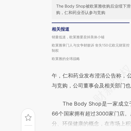
The Body Shop被欧莱雅收购后
购，仁和药业否认参与竞购
相关报道
销量低迷，欧莱雅要卖掉美体小铺
欧莱雅掌门人与女争财败诉 丧失150亿欧元财富控
制权
欧莱雅的全球战略
午，仁和药业发布澄清公告称，
与竞购，公司董事会及相关部门也
The Body Shop是一家
66个国家拥有超过3000家门店。成
分、环保健康的概念，在市场上积