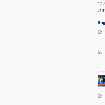
12:
涉罪
Eng