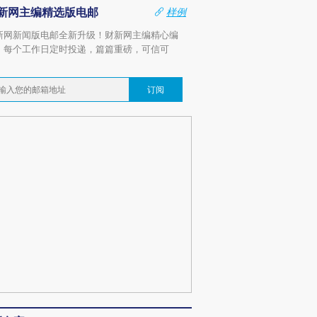
新网主编精选版电邮
样例
新网新闻版电邮全新升级！财新网主编精心编
，每个工作日定时投递，篇篇重磅，可信可
。
订阅