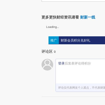
更多更快财经资讯请看
财新一线
Loading...
推广
财新会员积分兑好礼
评论区
0
登录
后发表评论得积分
评论仅代表网友个人观点，不代表财