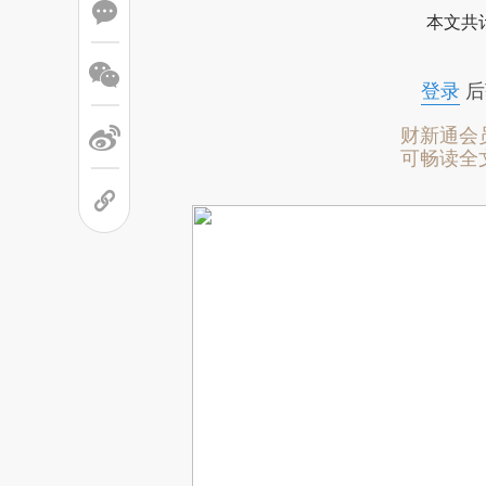
本文共计
登录
后
财新通会
可畅读全