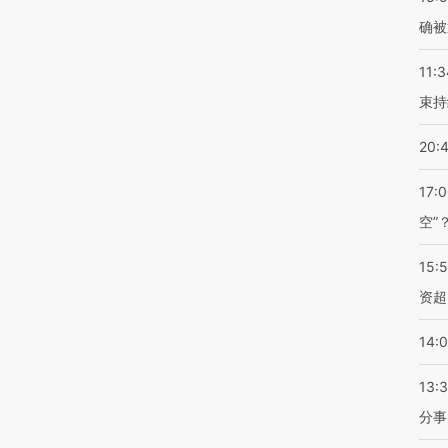
确被
11:3
束持
20:
17:
空”
15:
资超
14:
13:
分事