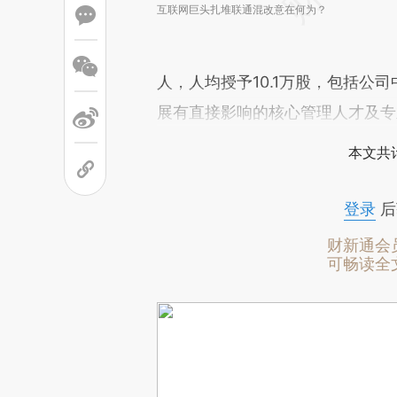
互联网巨头扎堆联通混改意在何为？
人，人均授予10.1万股，包括公
展有直接影响的核心管理人才及专
本文共计
登录
后
财新通会
可畅读全