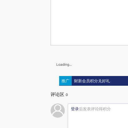
Loading...
推广
财新会员积分兑好礼
评论区
0
登录
后发表评论得积分