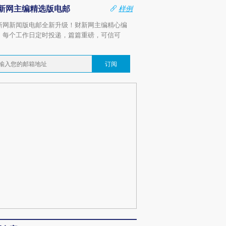
新网主编精选版电邮
样例
新网新闻版电邮全新升级！财新网主编精心编
，每个工作日定时投递，篇篇重磅，可信可
。
订阅