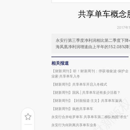
共享单车概念
2017年
永安行第三季度净利润相比第二季度下降
海凤凰净利润增速由上半年的152.08%降至
相关报道
【财新周刊】听！财新周刊：俘获项俊波·保护企
业家·共享单车入冬
【财新周刊】共享单车开启入冬模式
【财新周刊】国风 | 共享单车还有多少活着？
【财新周刊】【封面报道·主文】共享单车漩涡
【财新周刊】疯抢共享单车
永安行合并哈罗单车 共享单车第二梯队抱团“求生”
永安行为何剥离共享单车业务