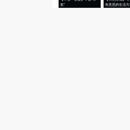
老”
有意思的生活方