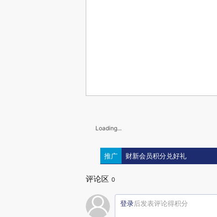
Loading...
推广
财新会员积分兑好礼
评论区
0
登录
后发表评论得积分