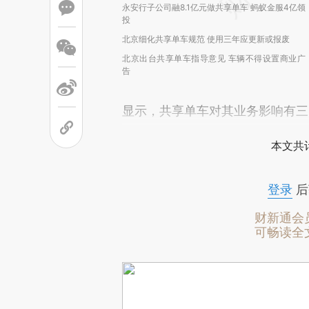
永安行子公司融8.1亿元做共享单车 蚂蚁金服4亿领
投
北京细化共享单车规范 使用三年应更新或报废
北京出台共享单车指导意见 车辆不得设置商业广
告
显示，共享单车对其业务影响有三
本文共计
登录
后
财新通会
可畅读全