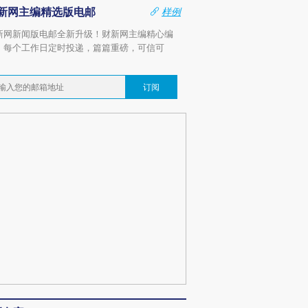
新网主编精选版电邮
样例
新网新闻版电邮全新升级！财新网主编精心编
，每个工作日定时投递，篇篇重磅，可信可
。
订阅