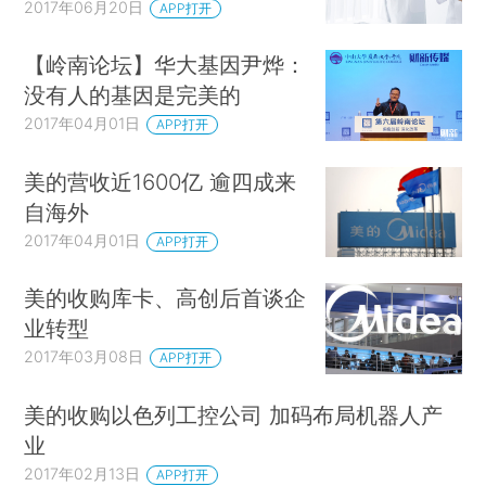
2017年06月20日
APP打开
【岭南论坛】华大基因尹烨：
没有人的基因是完美的
2017年04月01日
APP打开
美的营收近1600亿 逾四成来
自海外
2017年04月01日
APP打开
美的收购库卡、高创后首谈企
业转型
2017年03月08日
APP打开
美的收购以色列工控公司 加码布局机器人产
业
2017年02月13日
APP打开