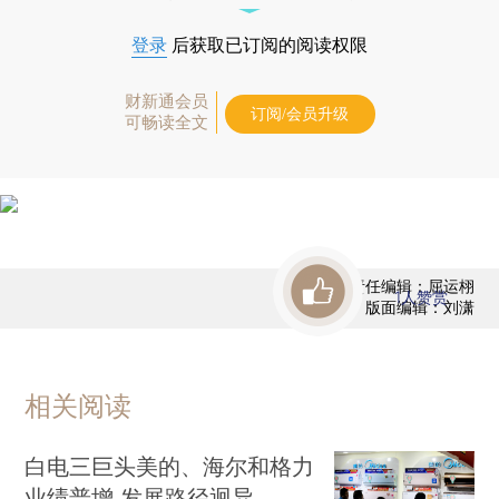
登录
后获取已订阅的阅读权限
财新通会员
订阅/会员升级
可畅读全文
责任编辑：屈运栩
1
人赞赏
版面编辑：刘潇
相关阅读
白电三巨头美的、海尔和格力
业绩普增 发展路径迥异