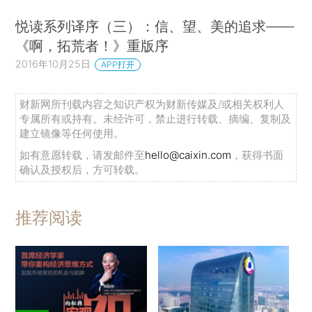
悦读系列译序（三）：信、望、美的追求——
《啊，拓荒者！》重版序
2016年10月25日
APP打开
财新网所刊载内容之知识产权为财新传媒及/或相关权利人
专属所有或持有。未经许可，禁止进行转载、摘编、复制及
建立镜像等任何使用。
如有意愿转载，请发邮件至
hello@caixin.com
，获得书面
确认及授权后，方可转载。
推荐阅读