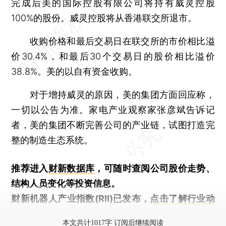
完成后美的国际控股有限公司将持有威灵控股
100%的股份。威灵控股将从香港联交所退市。
收购价格和最后交易日在联交所的市价相比溢
价30.4%，和最后30个交易日的股价相比溢价
38.8%。美的以自有资金收购。
对于增持威灵的原因，美的集团方面回应称，
一切以公告为准。家电产业观察家张彦斌告诉记
者，美的集团不断完善公司的产业链，试图打造完
整的制造生态系统。
推荐进入
财新数据库
，可随时查阅公司股价走势、
结构人员变化等投资信息。
财新机器人产业指数(RII)已发布，
点击了解行业动
态
本文共计1017字 订阅后继续阅读