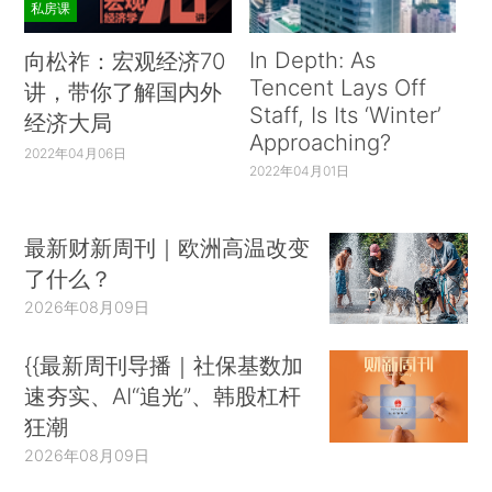
私房课
In Depth: As
向松祚：宏观经济70
Tencent Lays Off
讲，带你了解国内外
Staff, Is Its ‘Winter’
经济大局
Approaching?
2022年04月06日
2022年04月01日
最新财新周刊｜欧洲高温改变
了什么？
2026年08月09日
{{最新周刊导播｜社保基数加
速夯实、AI“追光”、韩股杠杆
狂潮
2026年08月09日