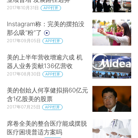
2017年10月31日
APP打开
Instagram称：完美的摆拍没
那么吸“粉”了
2017年09月05日
APP打开
美的上半年营收增逾六成 机
器人业务贡献136亿营收
2017年08月30日
APP打开
美的创始人何享健拟捐60亿元
含1亿股美的股票
2017年07月25日
APP打开
席卷全美的整合医疗能成摆脱
医疗困境普适方案吗