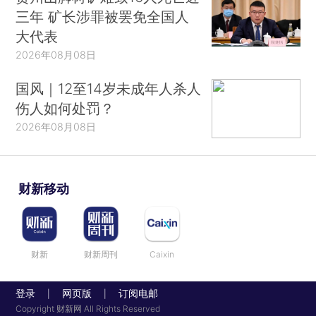
三年 矿长涉罪被罢免全国人
大代表
2026年08月08日
国风｜12至14岁未成年人杀人
伤人如何处罚？
2026年08月08日
财新移动
财新
财新周刊
Caixin
登录
网页版
订阅电邮
|
|
Copyright 财新网 All Rights Reserved