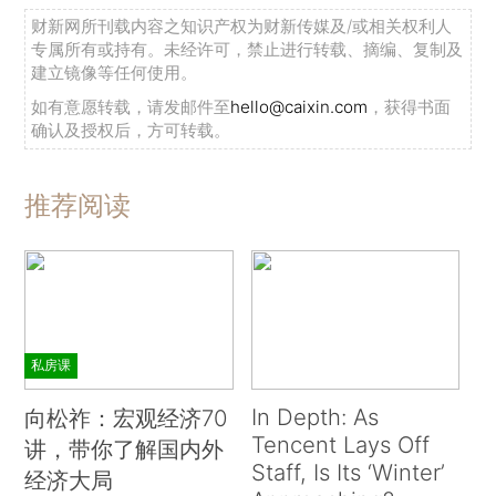
财新网所刊载内容之知识产权为财新传媒及/或相关权利人
专属所有或持有。未经许可，禁止进行转载、摘编、复制及
建立镜像等任何使用。
如有意愿转载，请发邮件至
hello@caixin.com
，获得书面
确认及授权后，方可转载。
推荐阅读
私房课
In Depth: As
向松祚：宏观经济70
Tencent Lays Off
讲，带你了解国内外
Staff, Is Its ‘Winter’
经济大局