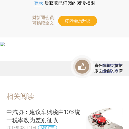
登录
后获取已订阅的阅读权限
财新通会员
订阅/会员升级
可畅读全文
责任编辑：贺信
首席赞赏官
版面编辑：刘潇
虚位以待
相关阅读
中汽协：建议车购税由10%统
一税率改为差别征收
2017年08月11日
APP打开