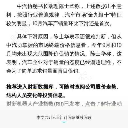
中汽协秘书长助理陈士华称，上述数据出乎意
料，按照行业普遍规律，汽车市场“金九银十”特征
较为明显，10月汽车产销量环比下滑还是首次。
具体下滑原因，陈士华表示还很难判断，但从
中汽协掌握的市场终端价格信息看，今年9月和10
月均未出现大范围降价促销的情况。陈士华称，这
表明，汽车企业对于销量的态度已经渐趋理性，不
会为了简单追求销量而盲目促销。
推荐进入
财新数据库
，可随时查阅公司股价走势、
结构人员变化等投资信息。
财新机器人产业指数(RII)已发布，
点击了解行业动
态
本文共计926字 订阅后继续阅读