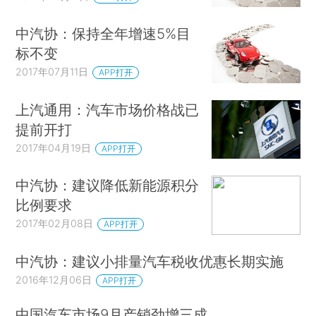
中汽协：保持全年增速5%目
标不变
2017年07月11日
APP打开
上汽通用：汽车市场价格战已
提前开打
2017年04月19日
APP打开
中汽协：建议降低新能源积分
比例要求
2017年02月08日
APP打开
中汽协：建议小排量汽车税收优惠长期实施
2016年12月06日
APP打开
中国汽车市场9月产销劲增三成