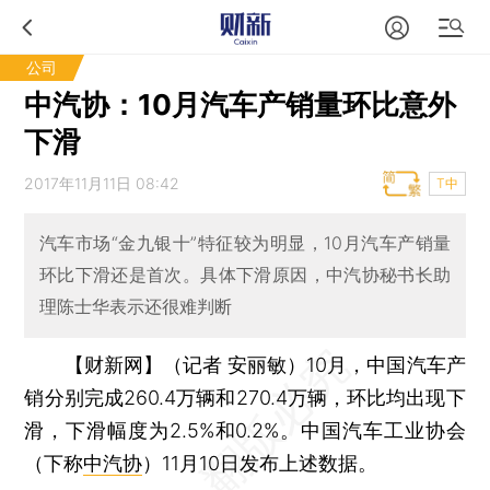
公司
中汽协：10月汽车产销量环比意外
下滑
2017年11月11日 08:42
T中
汽车市场“金九银十”特征较为明显，10月汽车产销量
环比下滑还是首次。具体下滑原因，中汽协秘书长助
理陈士华表示还很难判断
【财新网】（记者 安丽敏）
10月，中国汽车产
销分别完成260.4万辆和270.4万辆，环比均出现下
滑，下滑幅度为2.5%和0.2%。中国汽车工业协会
（下称
中汽协
）11月10日发布上述数据。