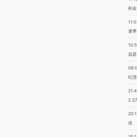
积金
11:0
逐季
10:
远是
08:
纪违
21:
2.
20:
倍
20:1