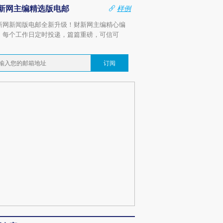
新网主编精选版电邮
样例
新网新闻版电邮全新升级！财新网主编精心编
，每个工作日定时投递，篇篇重磅，可信可
。
订阅