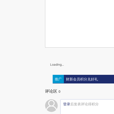
Loading...
推广
财新会员积分兑好礼
评论区
0
登录
后发表评论得积分