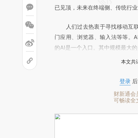
已见顶，未来在终端侧、传统行业
人们过去热衷于寻找移动互联
门应用、浏览器、输入法等等。A
的AI是一个入口。其中规模最大
本文共计
登录
后
财新通会
可畅读全