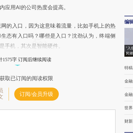
内应用AI的公司热度会提高。
编
网的入口，因为这意味着流量，比如手机上的热
I生态有入口吗？哪些是入口？沈劲认为，终端侧
的是手机，其次是智能硬件。
“入
民潮
1575字 订阅后继续阅读
特稿
获取已订阅的阅读权限
金融
员
订阅/会员升级
金融
文
世界
财新