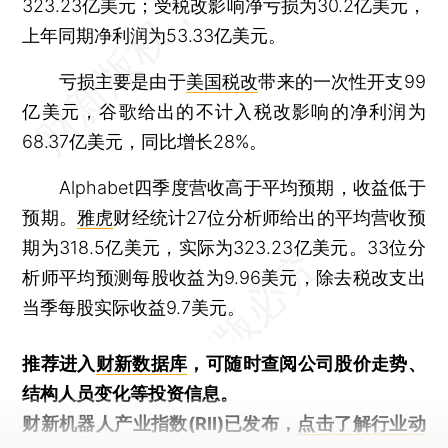
323.23亿美元；受税改影响净亏损为30.2亿美元，
上年同期净利润为53.33亿美元。
亏损主要是由于
美国税改
带来的一次性开支99
亿美元，谷歌给出的不计入税改影响的净利润为
68.37亿美元，同比增长28%。
Alphabet四季度营收高于平均预期，收益低于
预期。
雅虎
财经统计27位分析师给出的平均营收预
期为318.5亿美元，实际为323.23亿美元。33位分
析师平均预测每股收益为9.96美元，除去税改支出
当季每股实际收益9.7美元。
推荐进入
财新数据库
，可随时查阅公司股价走势、
结构人员变化等投资信息。
财新机器人产业指数(RII)已发布，
点击了解行业动