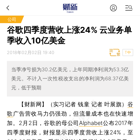
公司
谷歌四季度营收上涨24% 云业务单
季收入10亿美金
2018年02月02日 19:40
T中
当季净亏损为30.2亿美元，上年同期净利润为53.3亿
美元。不计入一次性税改支出的净利润为68.37亿美
元，低于预期
【财新网】（实习记者 钱童 记者 叶展旗）
谷
歌
广告营收马力仍强劲，但流量成本也在快速增
加。2月2日，谷歌的母公司
Alphabet
公布2017年
四季度财报，财报显示四季度营收上涨24%，至