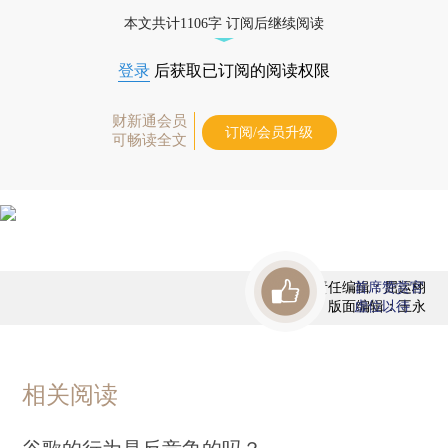
态
本文共计1106字 订阅后继续阅读
登录
后获取已订阅的阅读权限
财新通会员
订阅/会员升级
可畅读全文
责任编辑：屈运栩
首席赞赏官
版面编辑：王永
虚位以待
相关阅读