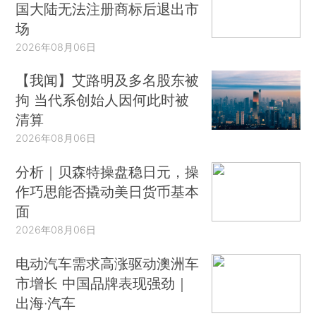
国大陆无法注册商标后退出市
场
2026年08月06日
【我闻】艾路明及多名股东被
拘 当代系创始人因何此时被
清算
2026年08月06日
分析｜贝森特操盘稳日元，操
作巧思能否撬动美日货币基本
面
2026年08月06日
电动汽车需求高涨驱动澳洲车
市增长 中国品牌表现强劲｜
出海·汽车