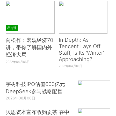
私房课
In Depth: As
向松祚：宏观经济70
Tencent Lays Off
讲，带你了解国内外
Staff, Is Its ‘Winter’
经济大局
Approaching?
2022年04月06日
2022年04月01日
宇树科技IPO估值600亿元
DeepSeek参与战略配售
2026年08月06日
贝恩资本宣布收购贡茶 在中