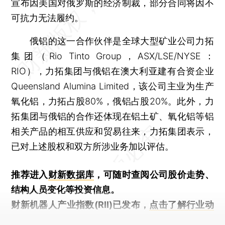
宣布因美国对俄罗斯的经济制裁，部分合同将因不
可抗力无法履约。
俄铝的这一合作伙伴是全球大型矿业公司力拓
集团（Rio Tinto Group，ASX/LSE/NYSE：
RIO），力拓集团与俄铝在澳大利亚建有合资企业
Queensland Alumina Limited，该公司主业为生产
氧化铝，力拓占股80%，俄铝占股20%。此外，力
拓集团与俄铝的合作还体现在铝土矿、氧化铝等铝
相关产品的相互供应和贸易往来，力拓集团表示，
已对上述股权和双方所涉业务加以评估。
推荐进入
财新数据库
，可随时查阅公司股价走势、
结构人员变化等投资信息。
财新机器人产业指数(RII)已发布，
点击了解行业动
态