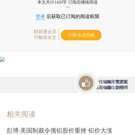
本文共计1420字 订阅后继续阅读
登录
后获取已订阅的阅读权限
财新通会员
订阅/会员升级
可畅读全文
责任编辑：范若虹
首席赞赏官
版面编辑：刘明晖
虚位以待
相关阅读
彭博:美国制裁令俄铝股价重挫 铝价大涨