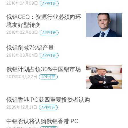
2018年04月09日
APP打开
俄铝CEO：资源行业必须向环
境友好型转变
2018年02月03日
APP打开
俄铝削减7%铝产量
2013年03月04日
APP打开
俄铝计划占领30%中国铝市场
2011年06月22日
APP打开
俄铝香港IPO获四重要投资者认购
2009年12月31日
APP打开
中铝否认将认购俄铝香港IPO