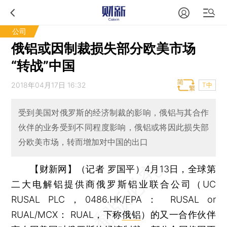
公司
俄铝或因制裁损失部分欧美市场
“转战”中国
2018年04月17日 16:32
T中
受到美国对俄罗斯的经济制裁的影响，俄铝与其合作
伙伴的业务受到不同程度影响，俄铝或将因此损失部
分欧美市场，转而增加对中国的出口
【财新网】（记者 罗国平）
4月13日，全球第
二大电解铝提供商俄罗斯铝业联合公司（UC
RUSAL PLC，0486.HK/EPA： RUSAL or
RUAL/MCX： RUAL，下称
俄铝
）的又一合作伙伴