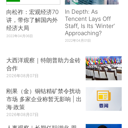
In Depth: As
向松祚：宏观经济70
Tencent Lays Off
讲，带你了解国内外
Staff, Is Its ‘Winter’
经济大局
Approaching?
2022年04月06日
2022年04月01日
大西洋观察｜特朗普助力金砖
合作
2026年08月07日
刚果（金）铜钴精矿禁令扰动
市场 多家企业称暂无影响 | 出
海·政策
2026年08月07日
人事观察｜长期任职湖北 周