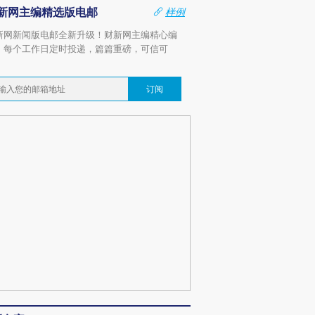
新网主编精选版电邮
样例
新网新闻版电邮全新升级！财新网主编精心编
，每个工作日定时投递，篇篇重磅，可信可
。
订阅