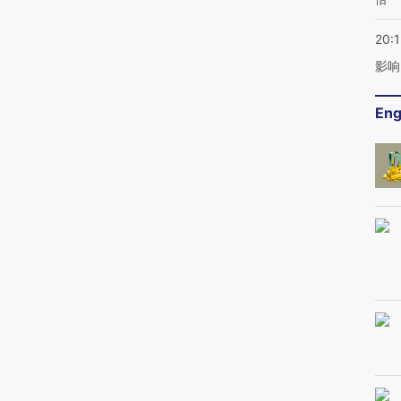
20:1
影响
Eng