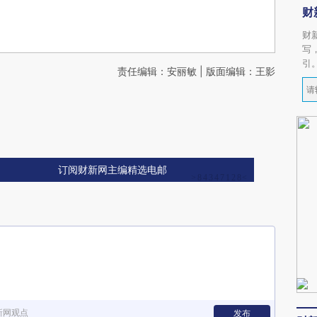
财
财
写
引
责任编辑：安丽敏 | 版面编辑：王影
订阅财新网主编精选电邮
新网观点
发布