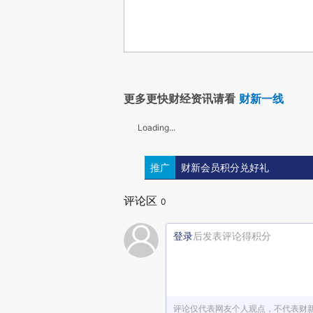
更多更快财经资讯请看
财新一线
Loading...
推广
财新会员积分兑好礼
评论区
0
登录
后发表评论得积分
评论仅代表网友个人观点，不代表财