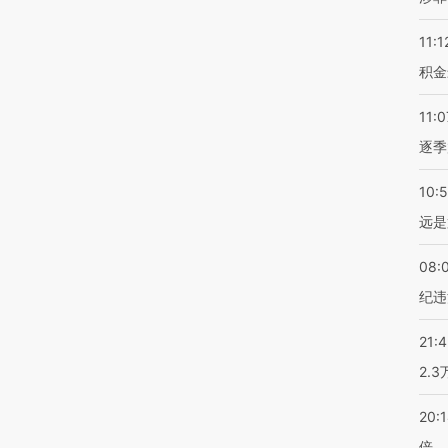
11:1
积金
11:0
逐季
10:
远是
08:
纪违
21:
2.
20:
倍