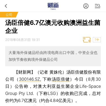
公司
汤臣倍健6.7亿澳元收购澳洲益生菌
企业
2018年08月31日 19:31
T中
大量海外保健品经由跨境电商出口中国，中资企业也
加快节奏收购境外保健品公司
【财新网】（记者 黄姝伦）
汤臣倍健股份有限
公司（
300146.SZ
, 下称
汤臣倍健
）今日（8月30
日）公告称，对澳大利亚益生菌企业Life-Space
Group Pty Ltd.（下称LSG）的收购已完成，总对
价约为6.7亿澳元（约合4.84亿美元）。