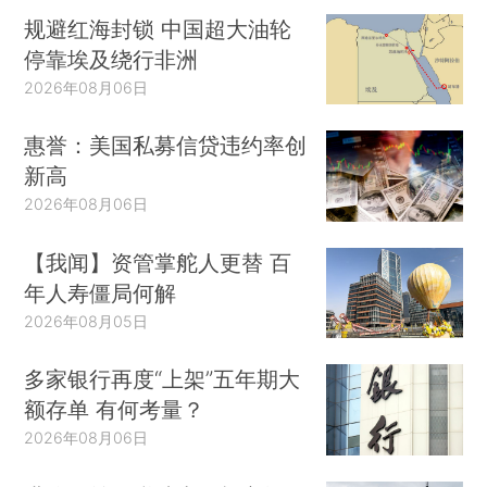
规避红海封锁 中国超大油轮
停靠埃及绕行非洲
2026年08月06日
惠誉：美国私募信贷违约率创
新高
2026年08月06日
【我闻】资管掌舵人更替 百
年人寿僵局何解
2026年08月05日
多家银行再度“上架”五年期大
额存单 有何考量？
2026年08月06日