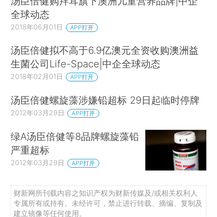
汤臣倍健购拜耳旗下澳洲儿童营养品牌|中企
全球动态
2018年06月01日
APP打开
汤臣倍健拟不高于6.9亿澳元全资收购澳洲益
生菌公司Life-Space|中企全球动态
2018年02月01日
APP打开
汤臣倍健螺旋藻涉嫌铅超标 29日起临时停牌
2012年03月29日
APP打开
绿A汤臣倍健等8品牌螺旋藻铅
严重超标
2012年03月29日
APP打开
财新网所刊载内容之知识产权为财新传媒及/或相关权利人
专属所有或持有。未经许可，禁止进行转载、摘编、复制及
建立镜像等任何使用。