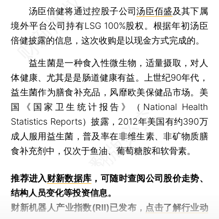
汤臣倍健将通过控股子公司
汤臣佰盛
及其下属
境外平台公司持有LSG 100%股权。根据年初汤臣
倍健披露的信息，这次收购是以现金方式完成的。
益生菌是一种食入性微生物，适量摄取，对人
体健康、尤其是是肠道健康有益。上世纪90年代，
益生菌作为膳食补充品，风靡欧美保健品市场。美
国《国家卫生统计报告》（National Health
Statistics Reports）披露，2012年美国有约390万
成人服用益生菌，普及率在非维生素、非矿物质膳
食补充剂中，仅次于鱼油、葡萄糖胺和软骨素。
推荐进入
财新数据库
，可随时查阅公司股价走势、
结构人员变化等投资信息。
财新机器人产业指数(RII)已发布，
点击了解行业动