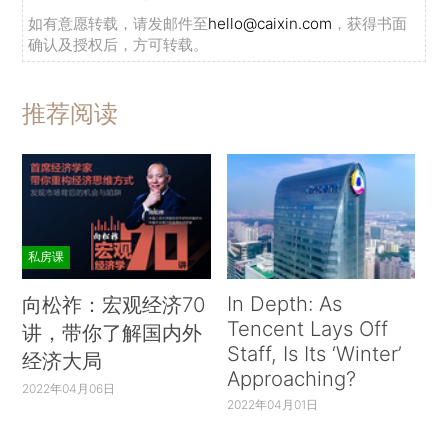
如有意愿转载，请发邮件至
hello@caixin.com
，获得书面
确认及授权后，方可转载。
推荐阅读
私房课
In Depth: As
向松祚：宏观经济70
Tencent Lays Off
讲，带你了解国内外
Staff, Is Its ‘Winter’
经济大局
Approaching?
2022年04月06日
2022年04月01日