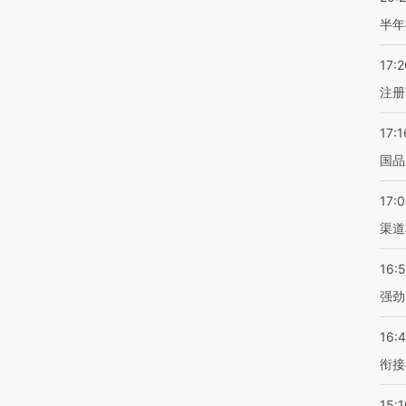
半年
17:2
注册
17:1
国品
17:
渠道
16:
强劲
16:
衔接
15:1