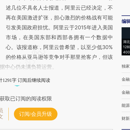
述几位不具名人士报道，阿里云已经决定，不
再在美国激进扩张，担心激烈的价格战有可能
编
引发美国政府担忧。阿里云于2015年进入美国
市场，在美国东部和西部各拥有一个数据中
湖北
心。该报道称，阿里云曾希望，以至少低30%
12
40
的价格从亚马逊等竞争对手那里抢客户，但该
独家
据中心仍未满负荷运营。
金融
1291字 订阅后继续阅读
金融
获取已订阅的阅读权限
能源
员
订阅/会员升级
文
财新