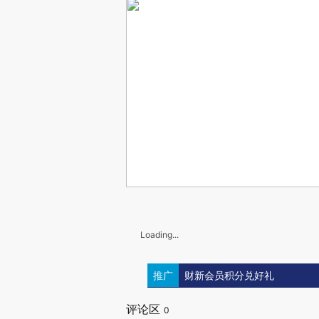
Loading...
推广
财新会员积分兑好礼
评论区
0