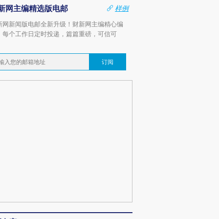
新网主编精选版电邮
样例
新网新闻版电邮全新升级！财新网主编精心编
，每个工作日定时投递，篇篇重磅，可信可
。
订阅