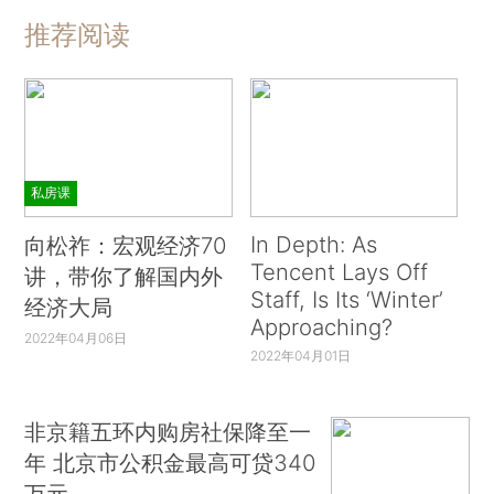
推荐阅读
私房课
In Depth: As
向松祚：宏观经济70
Tencent Lays Off
讲，带你了解国内外
Staff, Is Its ‘Winter’
经济大局
Approaching?
2022年04月06日
2022年04月01日
非京籍五环内购房社保降至一
年 北京市公积金最高可贷340
万元