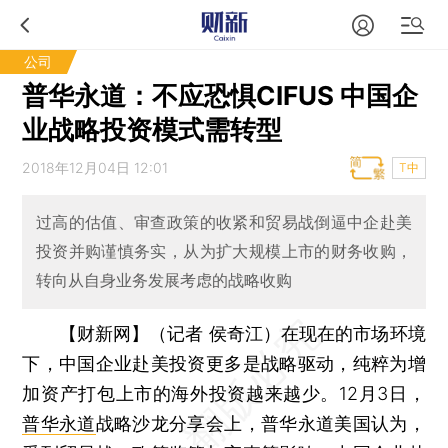
公司
普华永道：不应恐惧CIFUS 中国企
业战略投资模式需转型
2018年12月04日 12:01
T中
过高的估值、审查政策的收紧和贸易战倒逼中企赴美
投资并购谨慎务实，从为扩大规模上市的财务收购，
转向从自身业务发展考虑的战略收购
【财新网】（记者 侯奇江）
在现在的市场环境
下，中国企业赴美投资更多是战略驱动，纯粹为增
加资产打包上市的海外投资越来越少。12月3日，
普华永道
战略沙龙分享会上，普华永道美国认为，