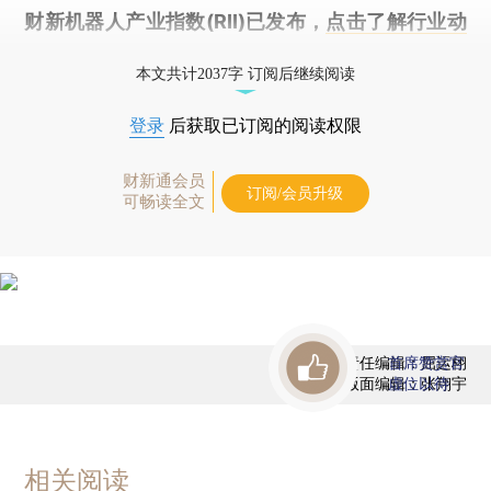
财新机器人产业指数(RII)已发布，
点击了解行业动
态
本文共计2037字 订阅后继续阅读
登录
后获取已订阅的阅读权限
财新通会员
订阅/会员升级
可畅读全文
责任编辑：屈运栩
首席赞赏官
版面编辑：张翔宇
虚位以待
相关阅读